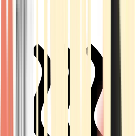
Live Rosin