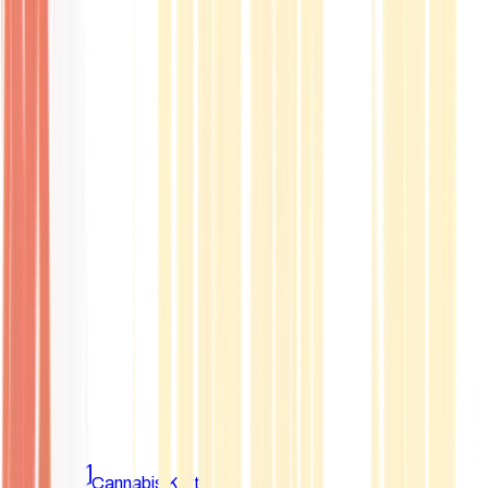
Marken
Cannabis Karte