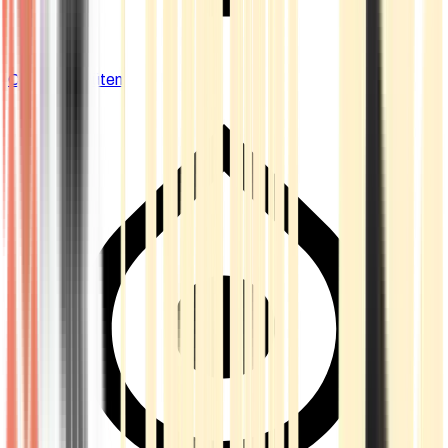
Cannabis Blüten