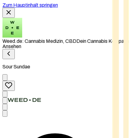
Zum Hauptinhalt springen
Weed.de: Cannabis Medizin, CBD
Dein Cannabis Kompass
Ansehen
Sour Sundae