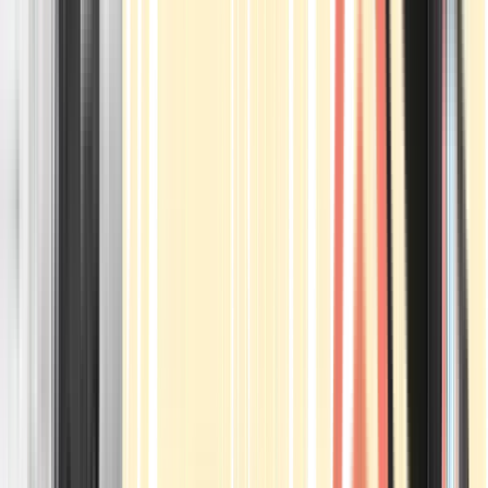
Apotheken