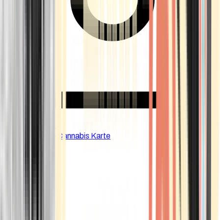
CBD Shops
Cannabis Karte