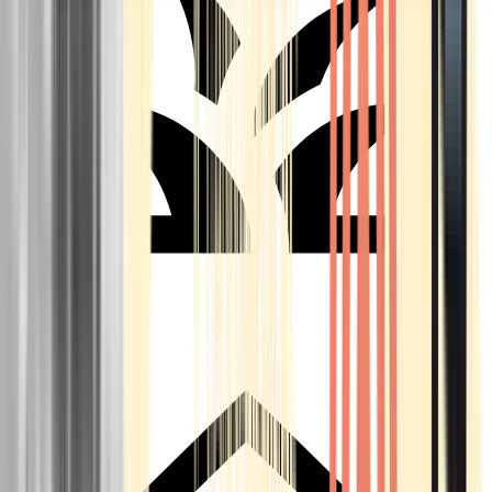
Seedbanks