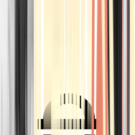
Ärzte