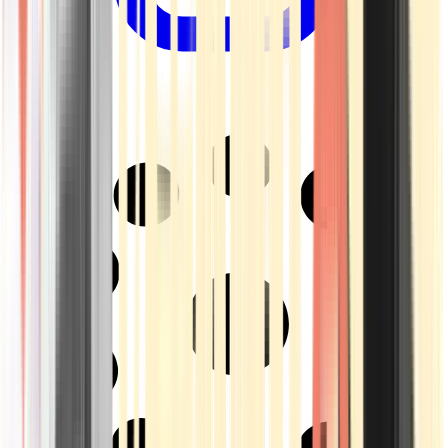
Drinkables