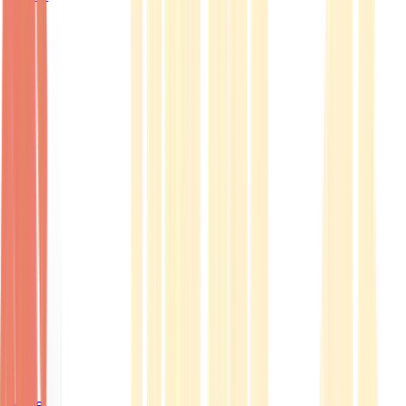
Ärzte