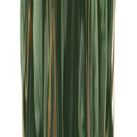
CBD Shops
Cannabis Karte