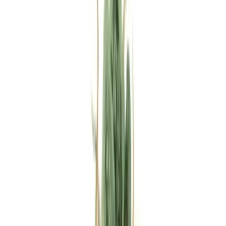
Rezept anfragen