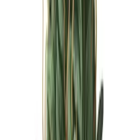
Ärzte