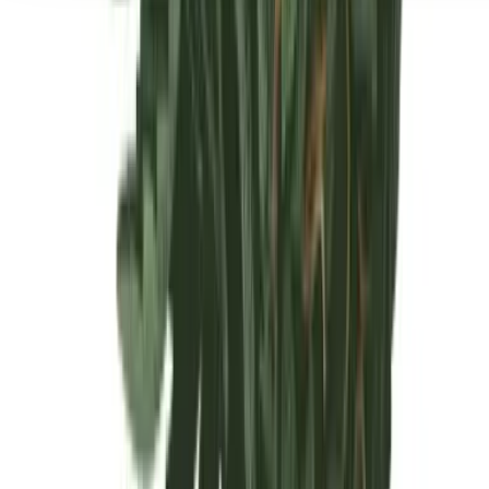
Seedbanks