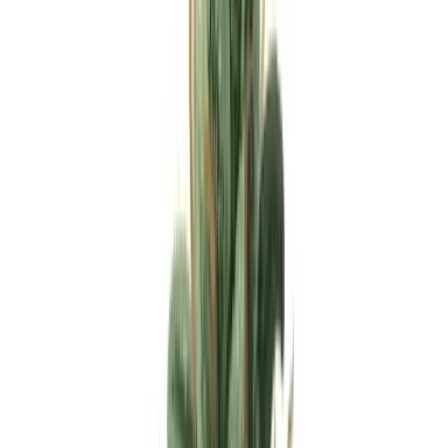
Apotheken