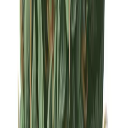
Drinkables