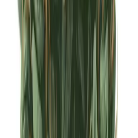
Ärzte