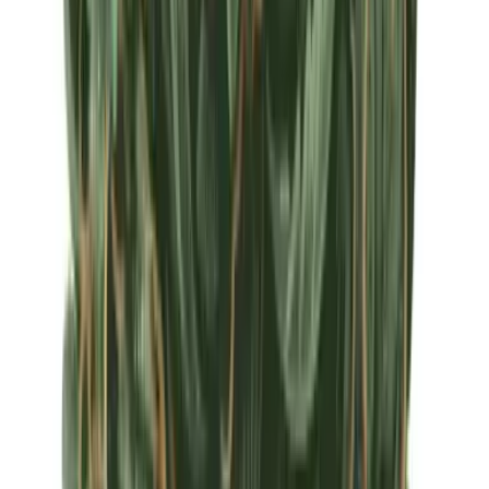
Apotheken