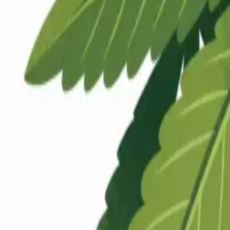
Rezept anfragen