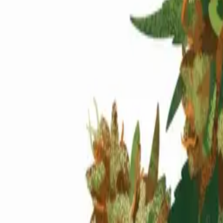
Standort wählen
-
Versandart wählen