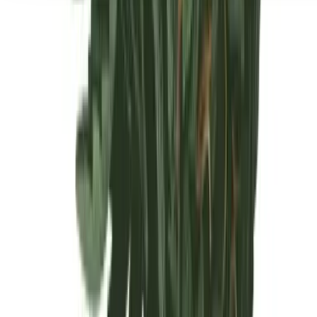
Seedbanks