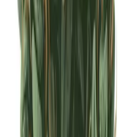
Ärzte