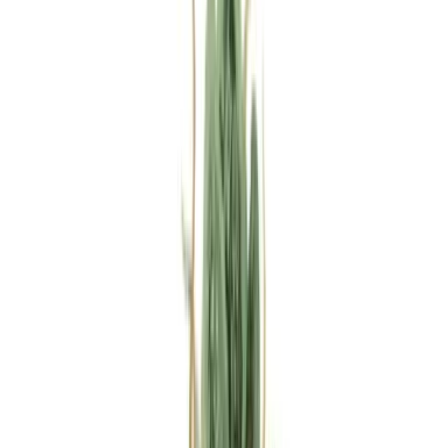
Rezept anfragen