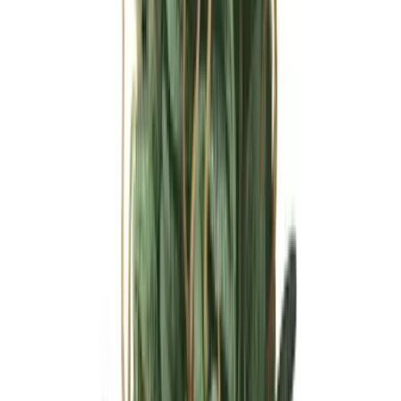
Ärzte