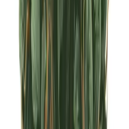
CBD Shops
Cannabis Karte