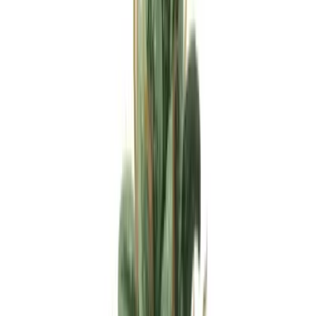
Apotheken