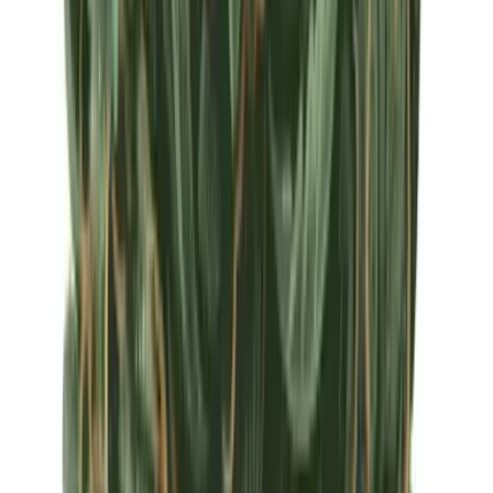
Apotheken