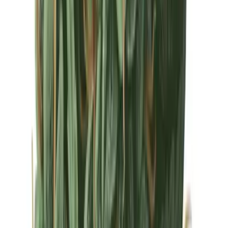
Drinkables