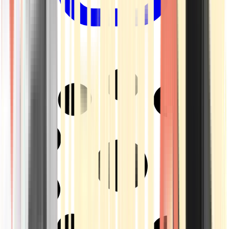
Drinkables