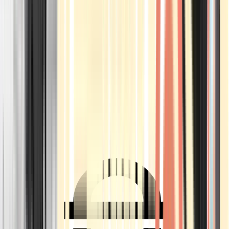
Ärzte