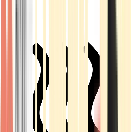
Live Rosin