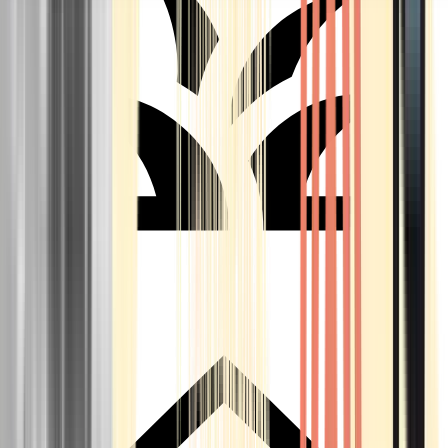
Seedbanks