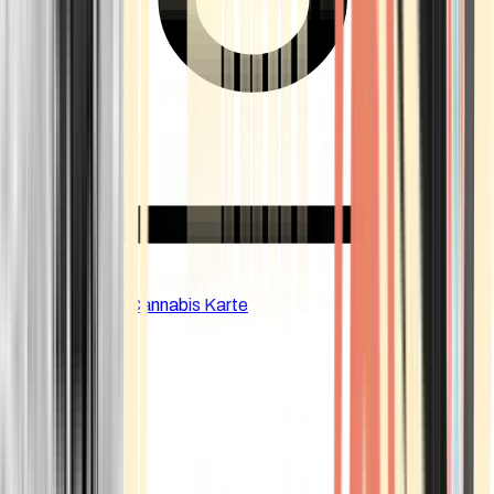
CBD Shops
Cannabis Karte