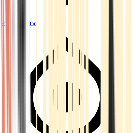
Cannabis Blüten