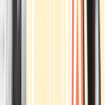
Apotheken