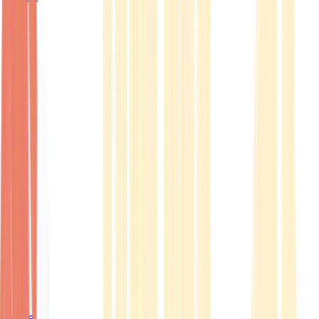
Ärzte