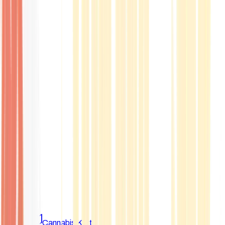
Marken
Cannabis Karte