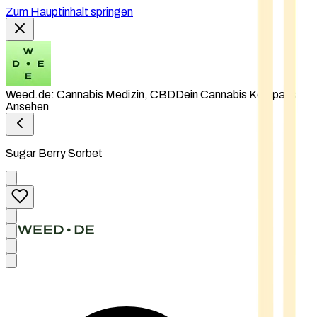
Zum Hauptinhalt springen
Weed.de: Cannabis Medizin, CBD
Dein Cannabis Kompass
Ansehen
Sugar Berry Sorbet