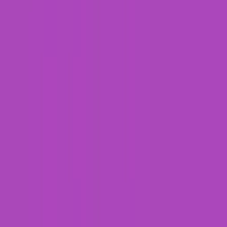
Ärzte