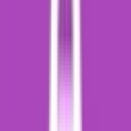
Drinkables