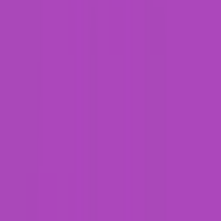
Strains