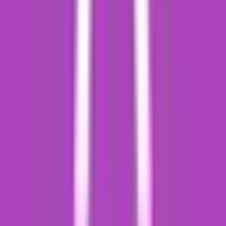
Ärzte