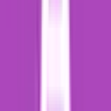
Strains