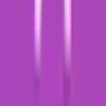
CBD Shops
Cannabis Karte