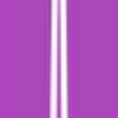
Cannabis Extrakte