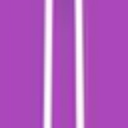
Apotheken