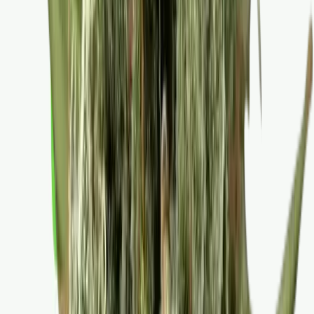
Ärzte