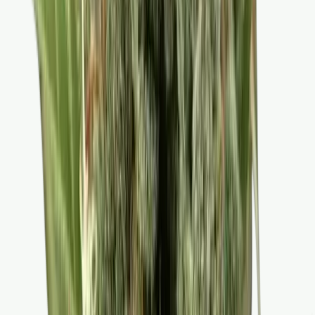
Apotheken