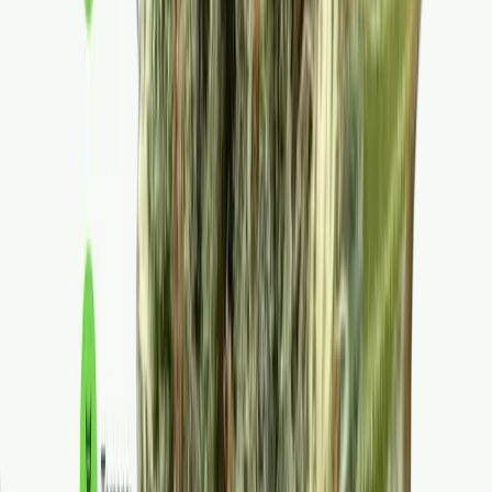
Drinkables