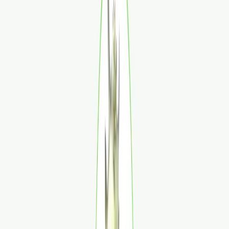
Apotheken