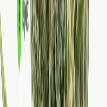
Strains