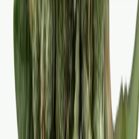
Seedbanks