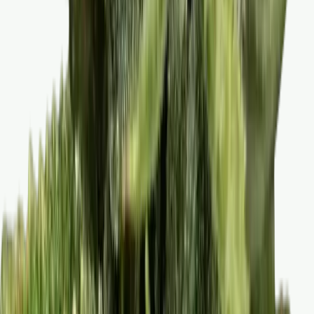
Vaping & Dabbing
Lifestyle