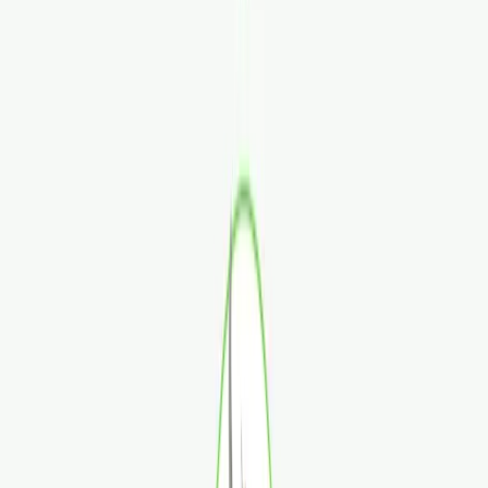
Rezept anfragen