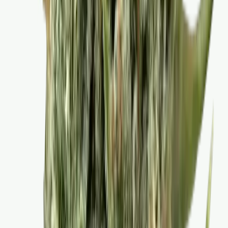
CBD Shops
Cannabis Karte