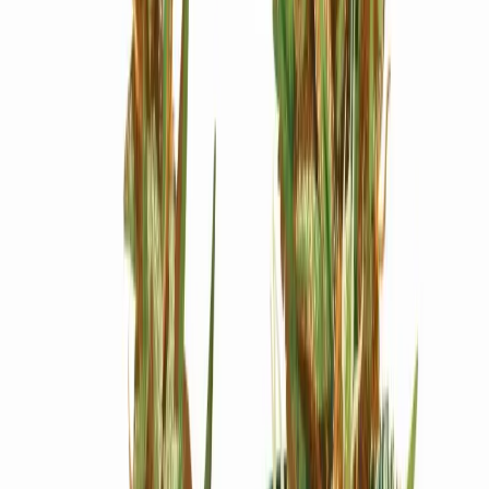
Ärzte