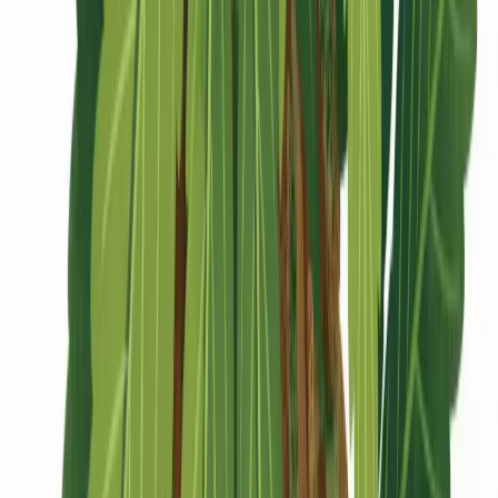
CBD Shops
Cannabis Karte