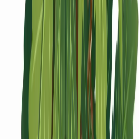
Ärzte