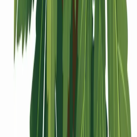
Vaping & Dabbing
Lifestyle