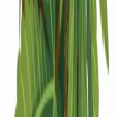
Drinkables