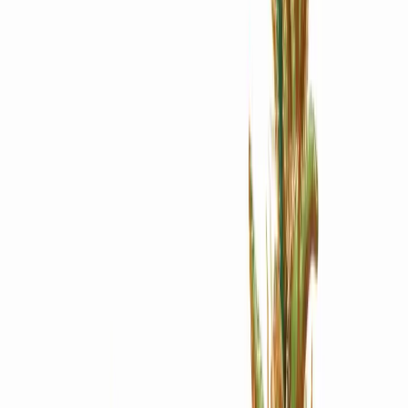
Apotheken