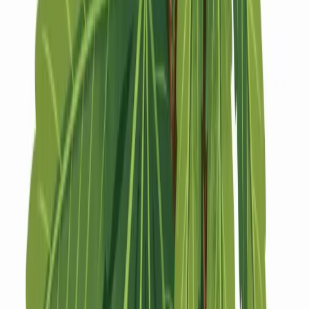
Strains