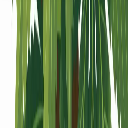
Seedbanks