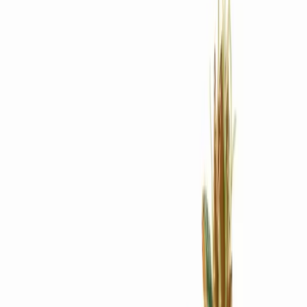
Rezept anfragen