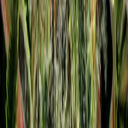
Ärzte