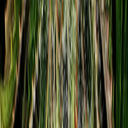
Strains