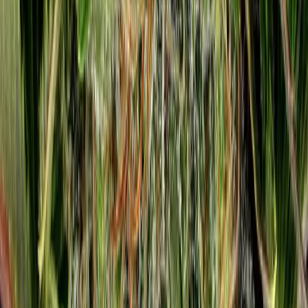
Apotheken