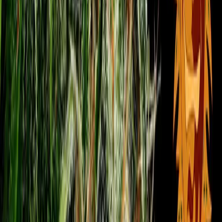
Vaping & Dabbing
Lifestyle