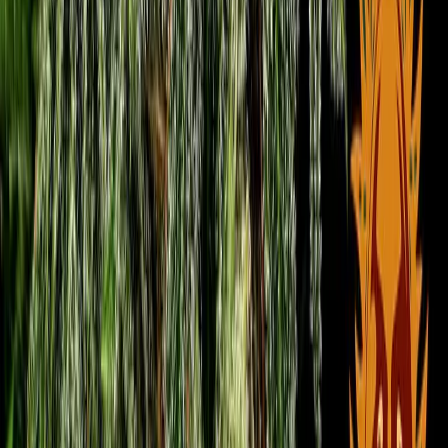
Seedbanks