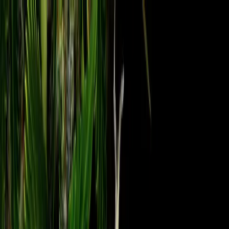
Zum Hauptinhalt springen
Weed.de: Cannabis Medizin, CBD
Dein Cannabis Kompass
Ansehen
Tangerine Dream Auto