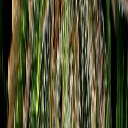
Drinkables