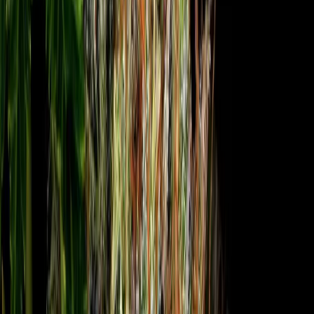
Ärzte