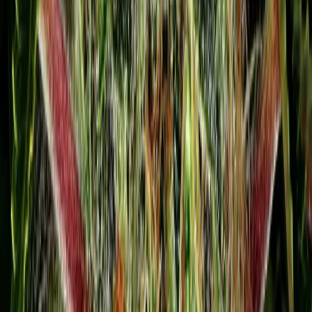
CBD Shops
Cannabis Karte