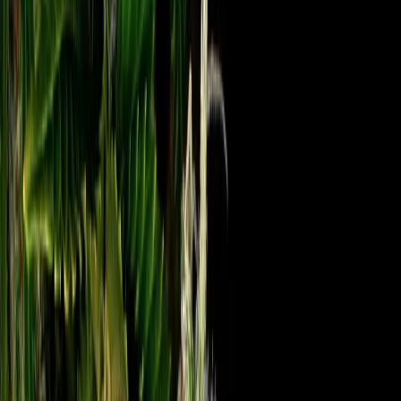
Standort wählen
-
Versandart wählen