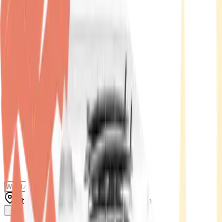
Standort wählen
-
Versandart wählen