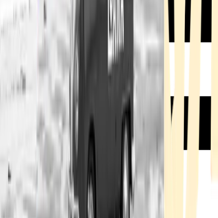
Rezept anfragen