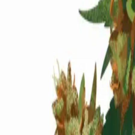
Standort wählen
-
Versandart wählen