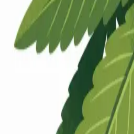
Rezept anfragen