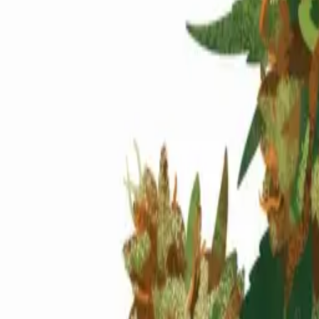
Standort wählen
-
Versandart wählen