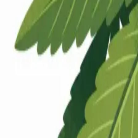
Rezept anfragen