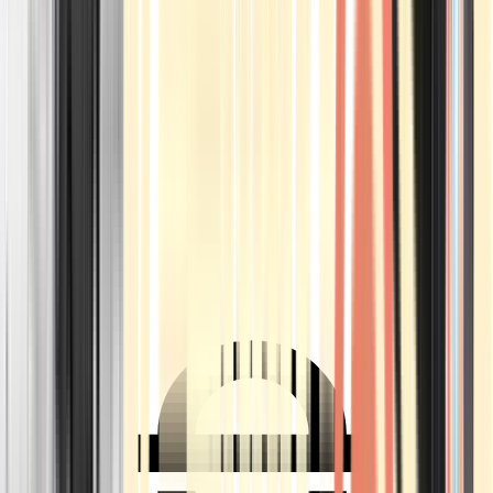
Ärzte