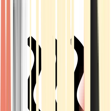
Live Rosin