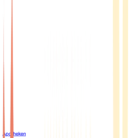
Apotheken