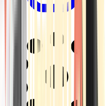
Drinkables