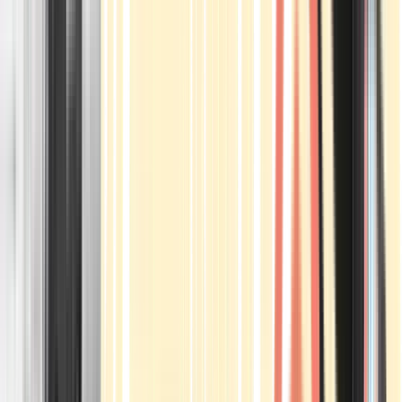
Apotheken