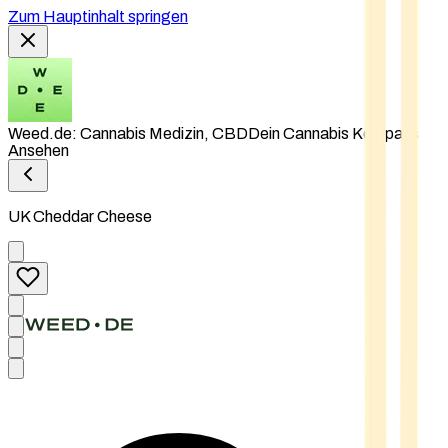
Zum Hauptinhalt springen
Weed.de: Cannabis Medizin, CBD
Dein Cannabis Kompass
Ansehen
UK Cheddar Cheese