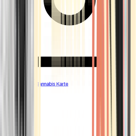
CBD Shops
Cannabis Karte