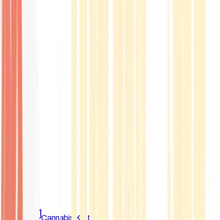
Marken
Cannabis Karte