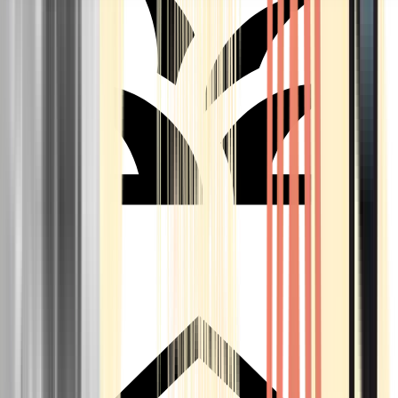
Seedbanks