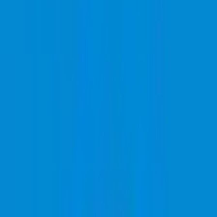
Marken
Cannabis Karte