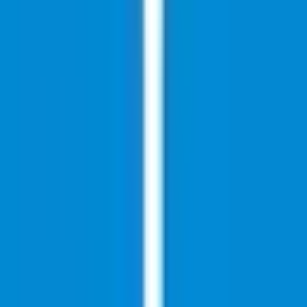
Strains