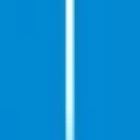
Ärzte