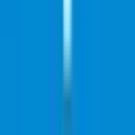
CBD Shops
Cannabis Karte