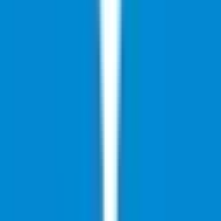
Drinkables