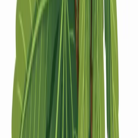
Strains