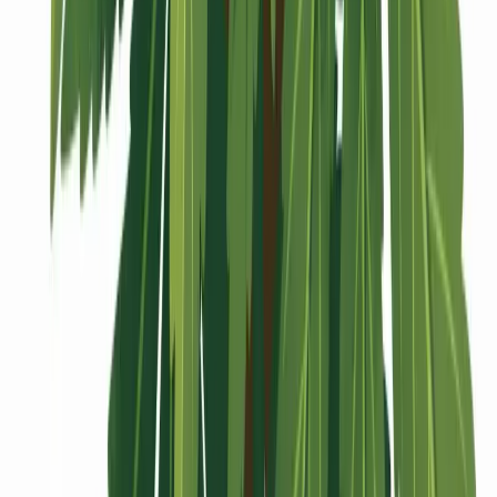
Vaping & Dabbing
Lifestyle