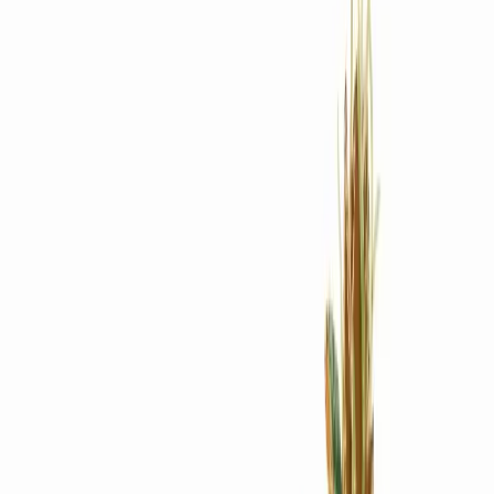
Rezept anfragen