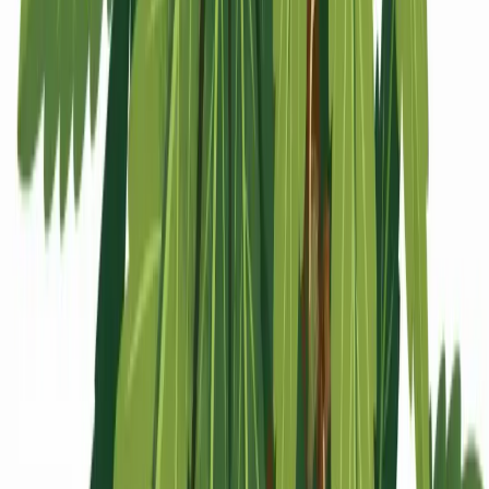
Apotheken