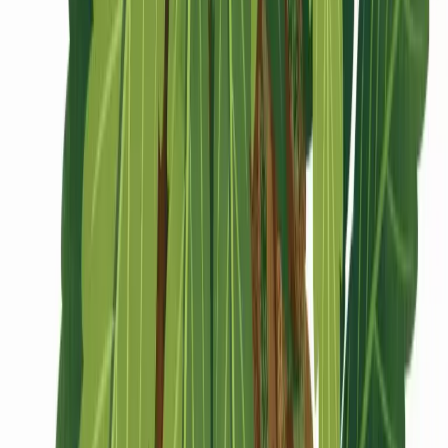
CBD Shops
Cannabis Karte