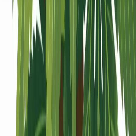
Seedbanks