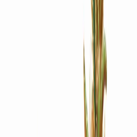
Apotheken