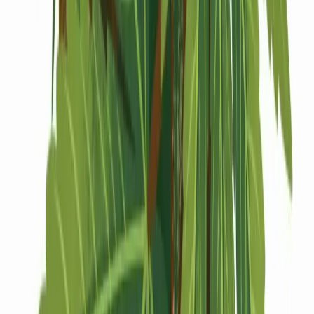
Drinkables