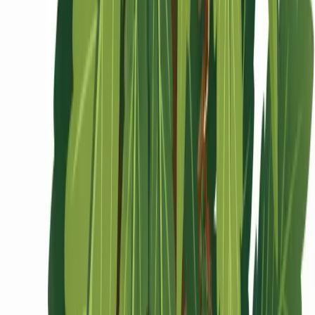
Ärzte