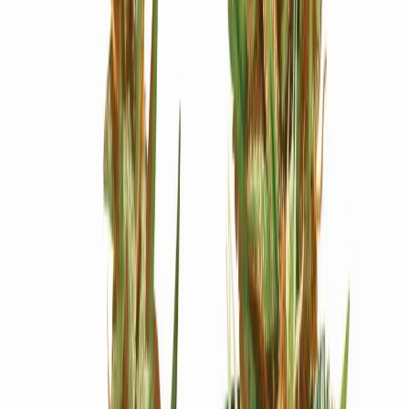
Ärzte