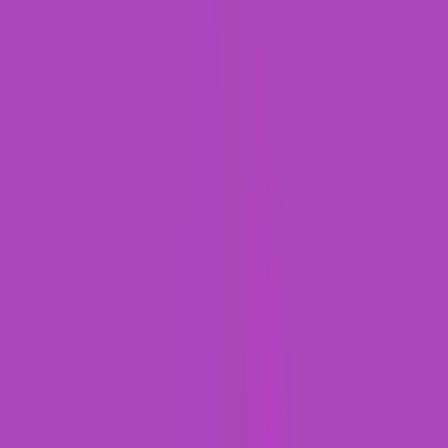
Wissen