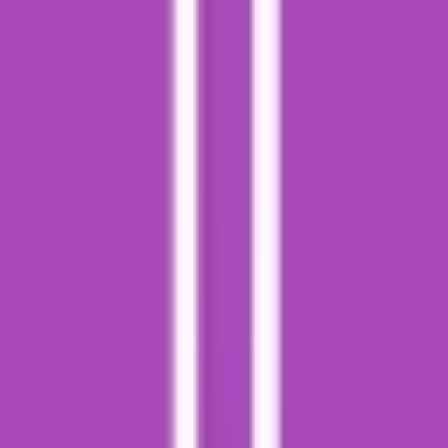
Live Rosin