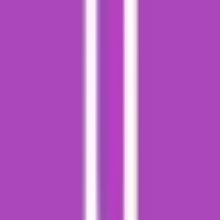
Drinkables