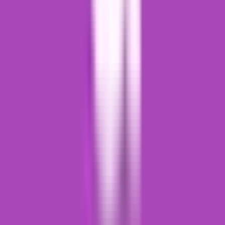
Apotheken