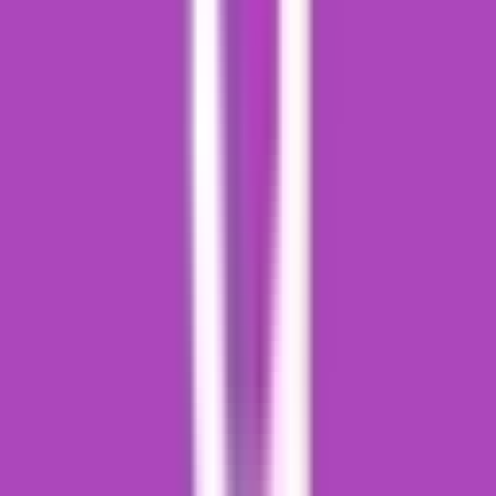
Strains