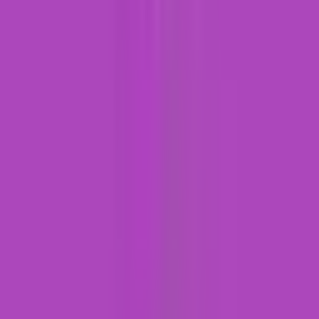
CBD Shops
Cannabis Karte