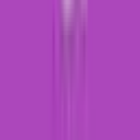
Ärzte