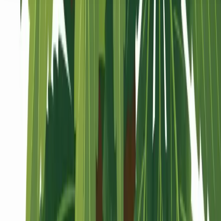
Seedbanks