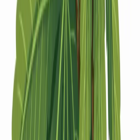
Strains