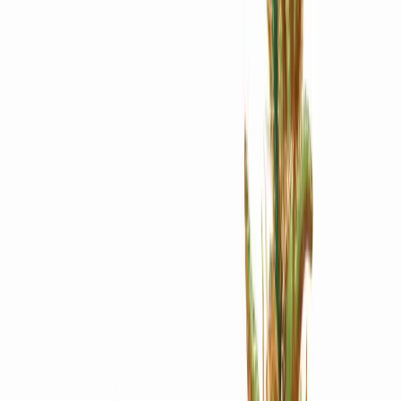
Apotheken