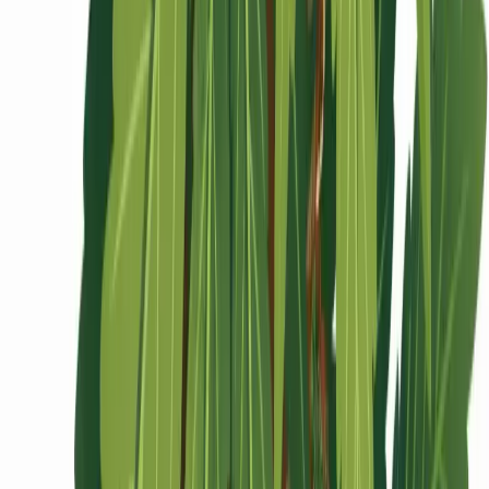
Ärzte