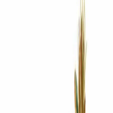
Rezept anfragen