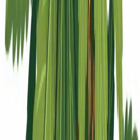
Apotheken