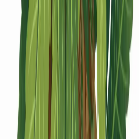
CBD Shops
Cannabis Karte