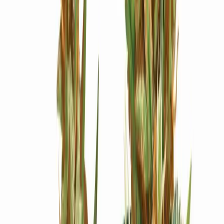
Ärzte