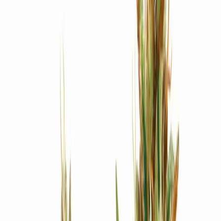
Produkte