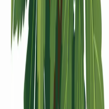
Vaping & Dabbing
Lifestyle