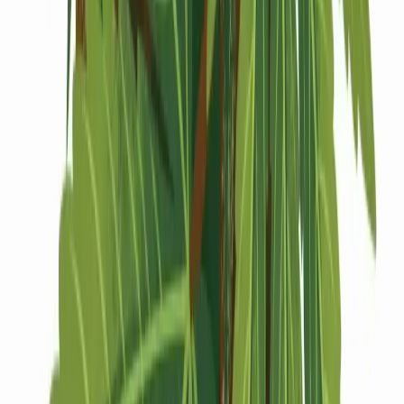
Drinkables