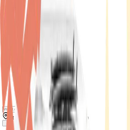
Standort wählen
-
Versandart wählen