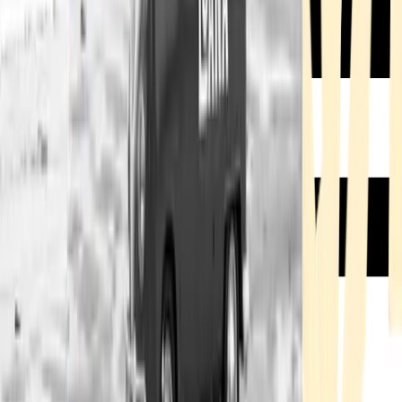
Rezept anfragen