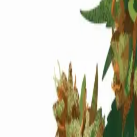
Standort wählen
-
Versandart wählen