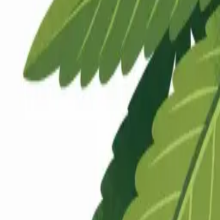
Rezept anfragen