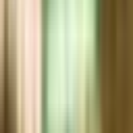
Marken
Cannabis Karte