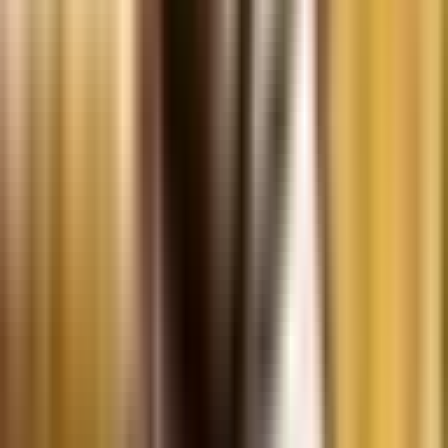
Ärzte