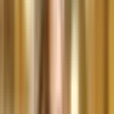
Live Rosin