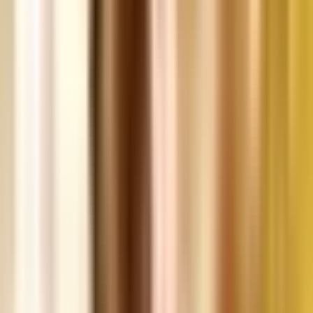
Drinkables