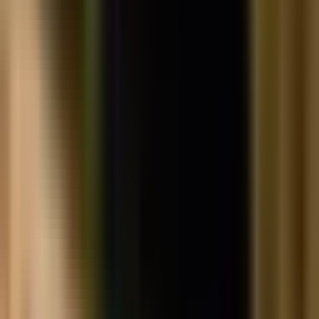
Apotheken