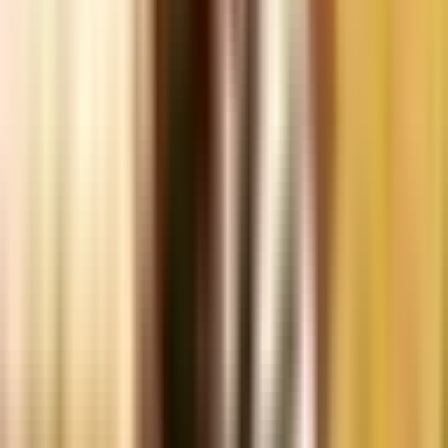
Apotheken