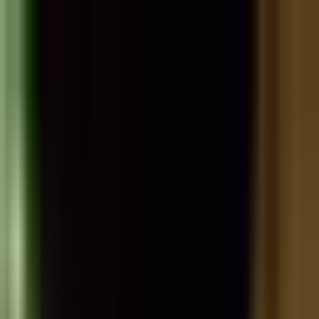
Zum Hauptinhalt springen
Weed.de: Cannabis Medizin, CBD
Dein Cannabis Kompass
Ansehen
Zookies