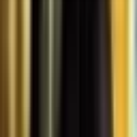
Seedbanks