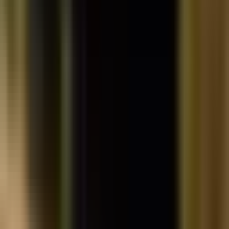
Rezept anfragen