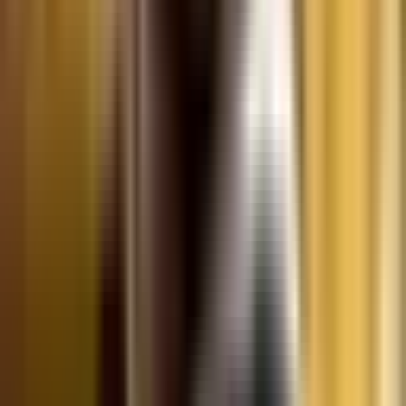
CBD Shops
Cannabis Karte