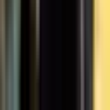
Alle Artikel
Anbau
Grundlagen