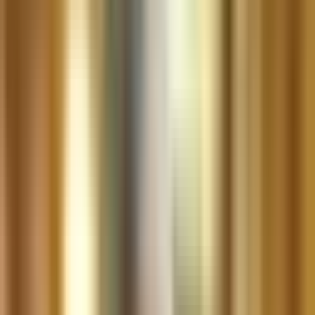
Cannabis Blüten