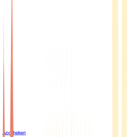
Apotheken