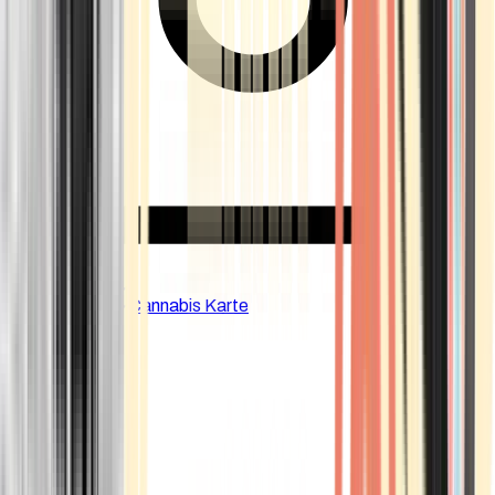
CBD Shops
Cannabis Karte