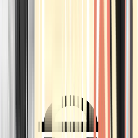
Ärzte