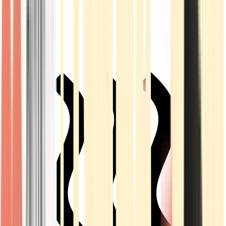
Live Rosin