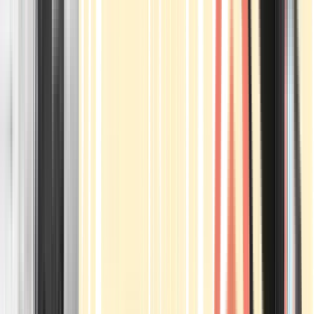
Apotheken