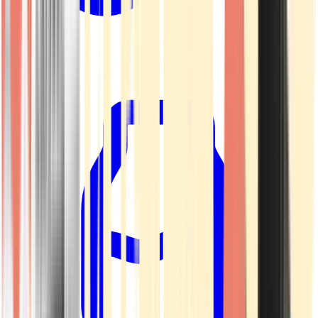
Kapseln