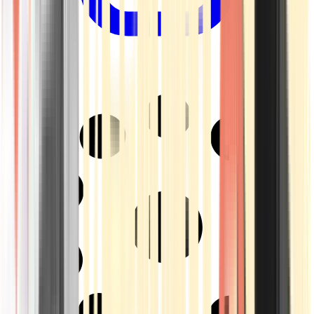
Drinkables