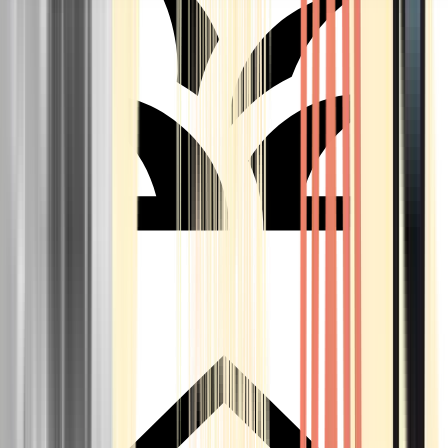
Seedbanks