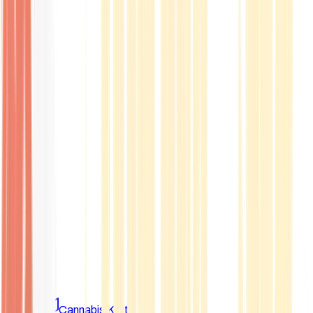
Marken
Cannabis Karte