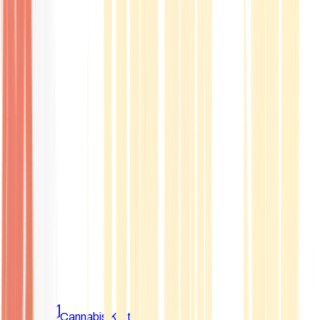
Marken
Cannabis Karte