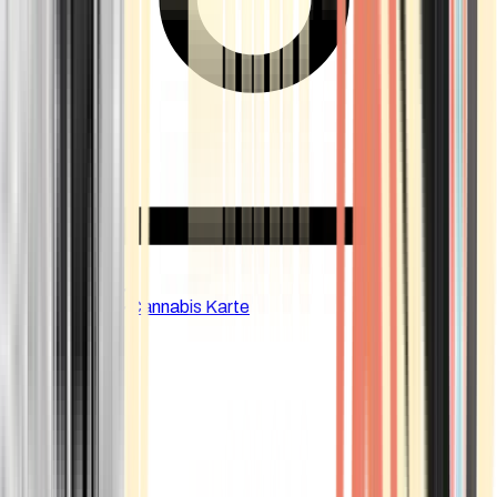
CBD Shops
Cannabis Karte