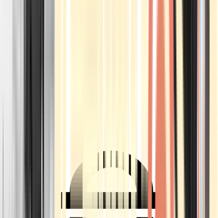
Ärzte