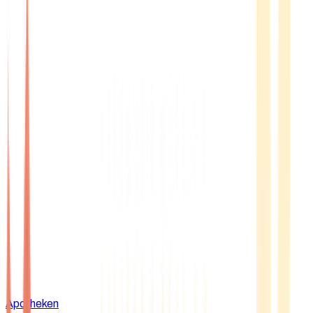
Apotheken