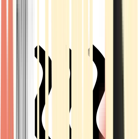
Live Rosin