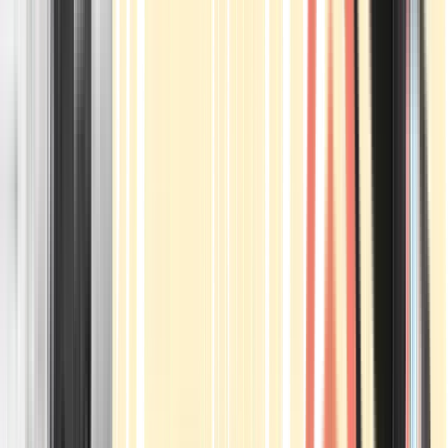
Apotheken