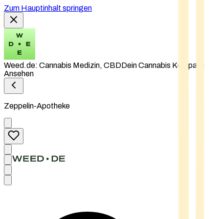
Zum Hauptinhalt springen
Weed.de: Cannabis Medizin, CBD
Dein Cannabis Kompass
Ansehen
Zeppelin-Apotheke