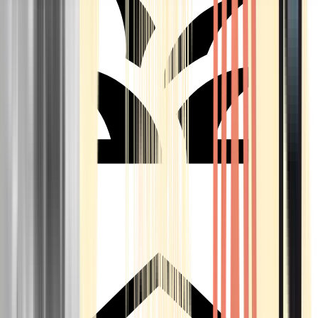
Seedbanks