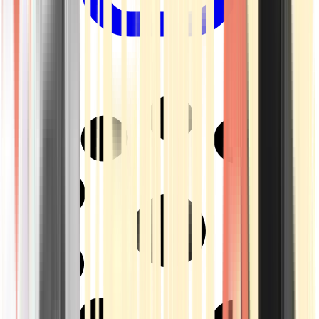
Drinkables