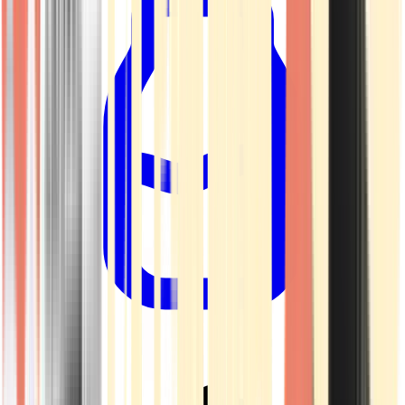
Drinkables