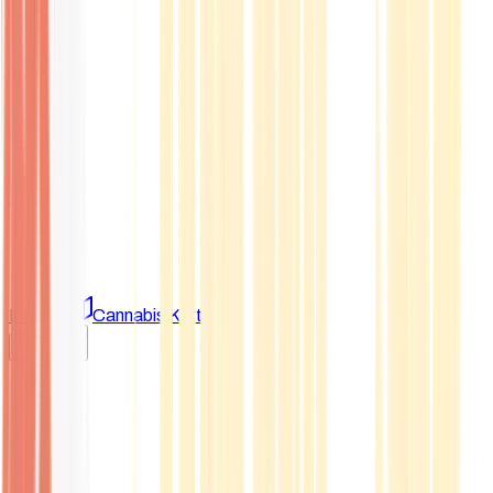
Marken
Cannabis Karte