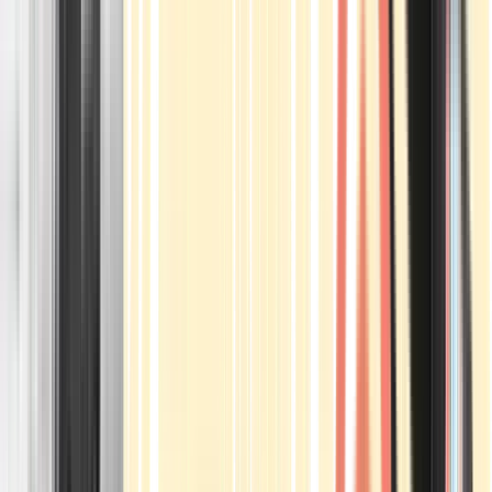
Apotheken