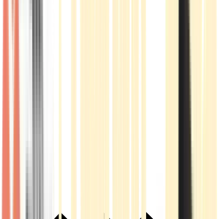
Live Rosin