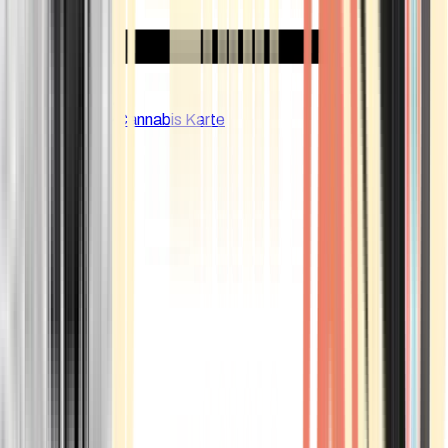
CBD Shops
Cannabis Karte