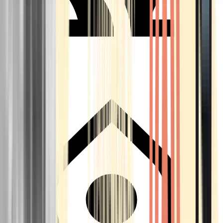
Seedbanks