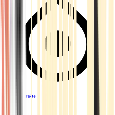
Cannabis Extrakte