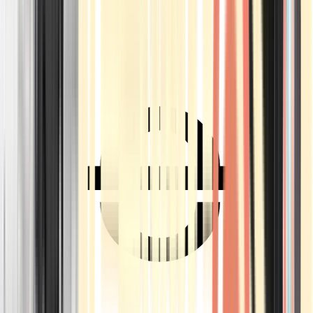
Ärzte