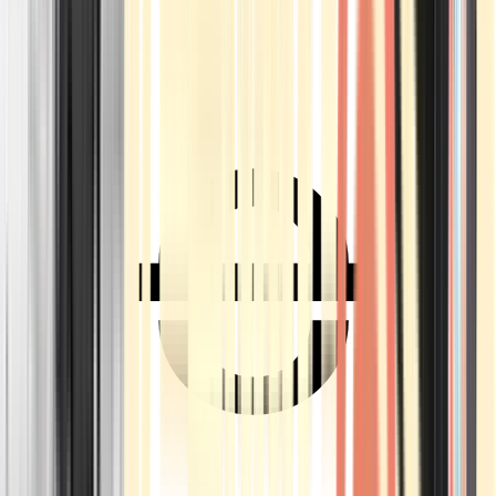
Ärzte