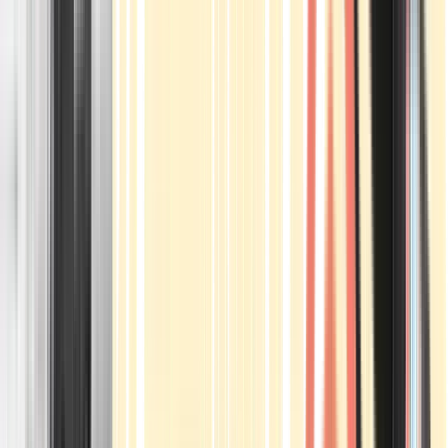
Apotheken