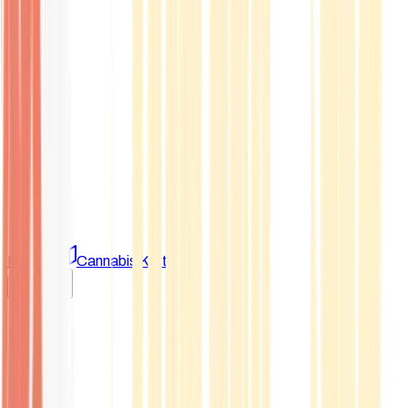
Marken
Cannabis Karte