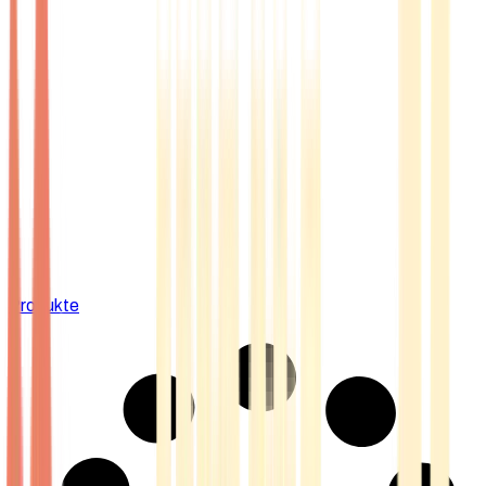
Produkte