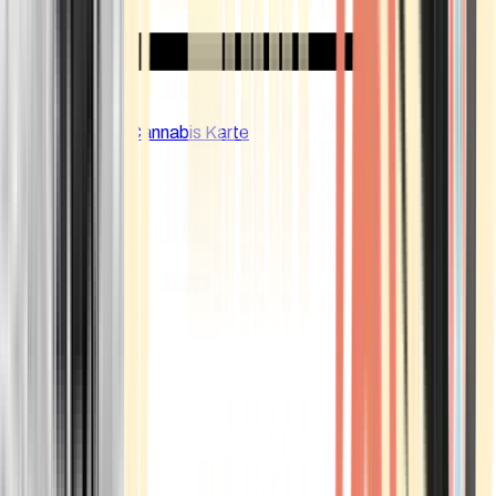
CBD Shops
Cannabis Karte