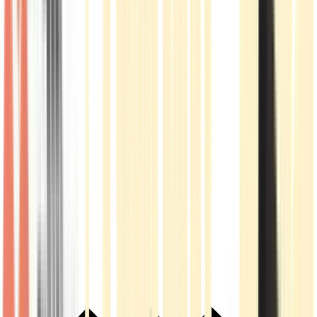
Live Rosin