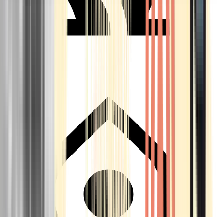
Seedbanks