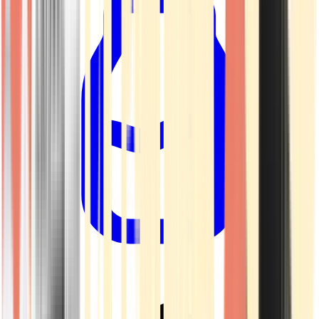
Drinkables