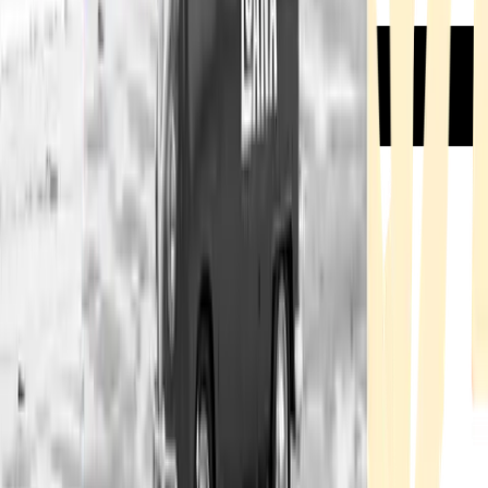
Rezept anfragen