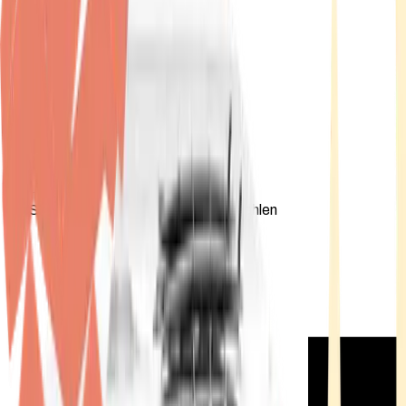
Standort wählen
-
Versandart wählen