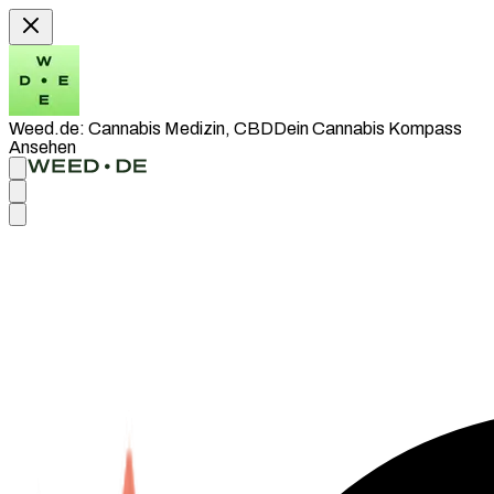
Weed.de: Cannabis Medizin, CBD
Dein Cannabis Kompass
Ansehen