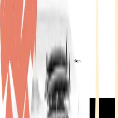
Standort wählen
-
Versandart wählen