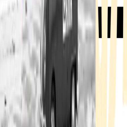
Rezept anfragen