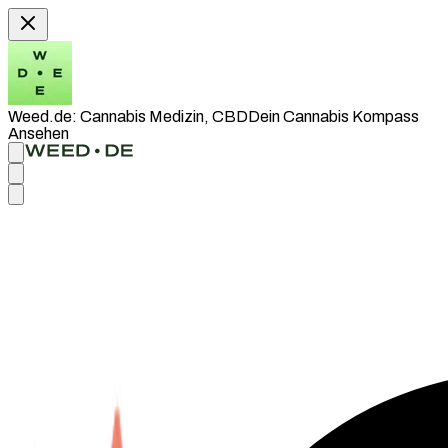
Weed.de: Cannabis Medizin, CBD
Dein Cannabis Kompass
Ansehen