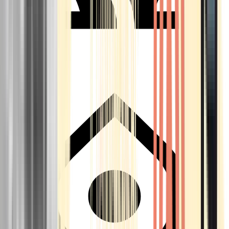
Seedbanks