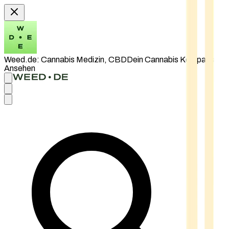
Weed.de: Cannabis Medizin, CBD
Dein Cannabis Kompass
Ansehen