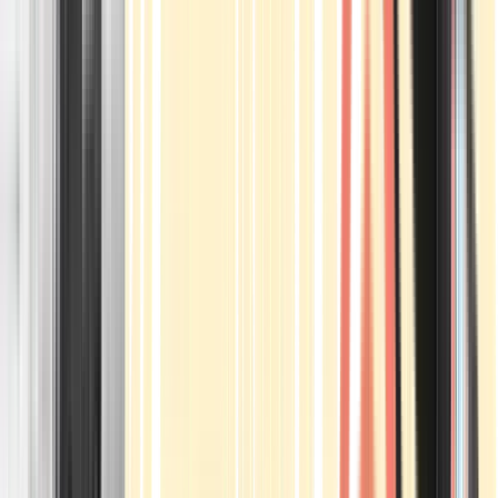
Apotheken