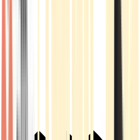
Live Rosin