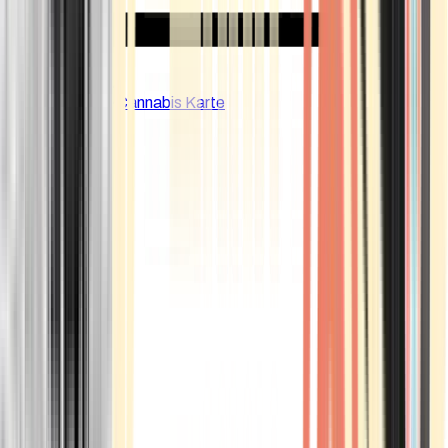
CBD Shops
Cannabis Karte