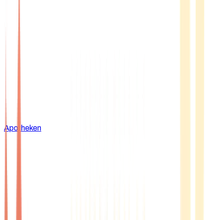
Apotheken