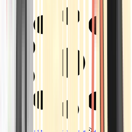
Strains
Sativa Strains
Indica Strains
Hybrid Strains