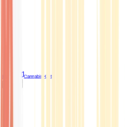
Marken
Cannabis Karte