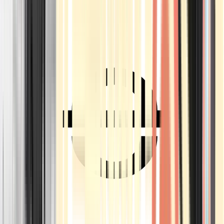
Ärzte