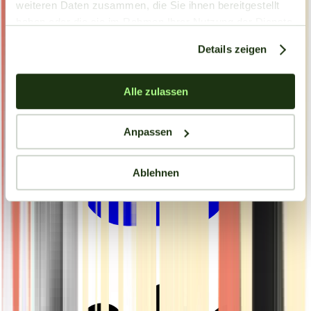
weiteren Daten zusammen, die Sie ihnen bereitgestellt
haben oder die sie im Rahmen Ihrer Nutzung der Dienste
gesammelt haben.
Details zeigen
Alle zulassen
Anpassen
Ablehnen
Drinkables