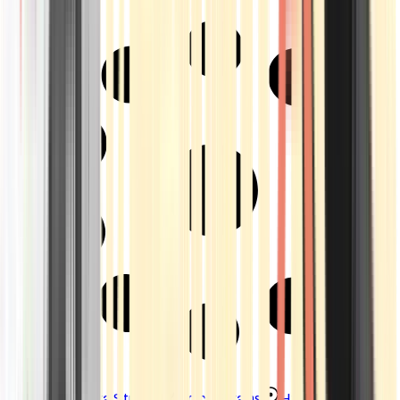
Strains
Sativa Strains
Indica Strains
Hybrid Strains