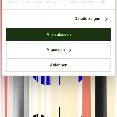
weiteren Daten zusammen, die Sie ihnen bereitgestellt
haben oder die sie im Rahmen Ihrer Nutzung der Dienste
gesammelt haben.
Details zeigen
Alle zulassen
Anpassen
Ablehnen
Drinkables