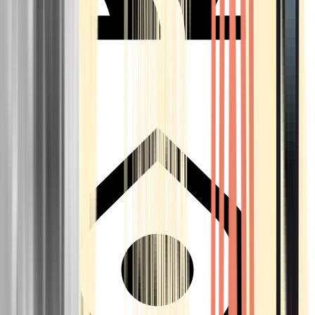
Seedbanks