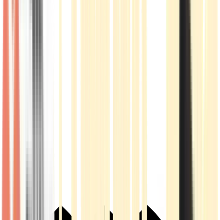
Live Rosin