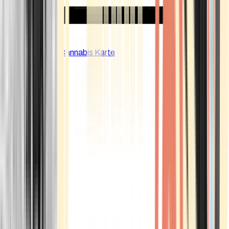
CBD Shops
Cannabis Karte