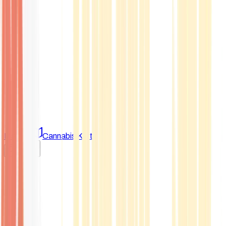
Marken
Cannabis Karte