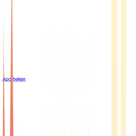
Apotheken