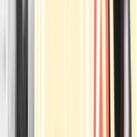
Apotheken