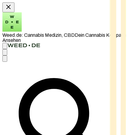
Weed.de: Cannabis Medizin, CBD
Dein Cannabis Kompass
Ansehen