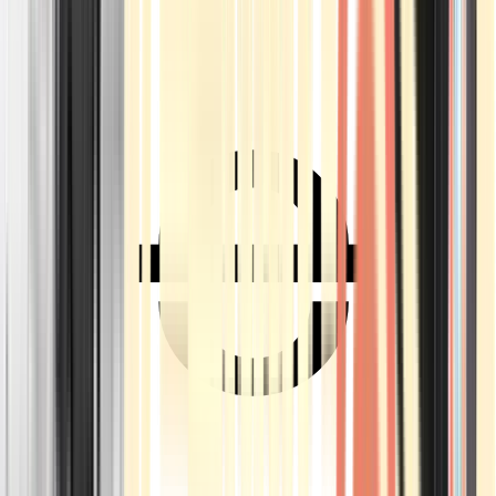
Ärzte