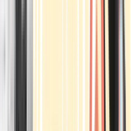
Apotheken