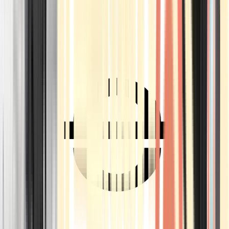
Ärzte