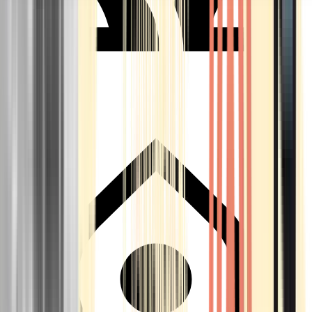
Seedbanks