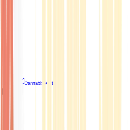
Marken
Cannabis Karte