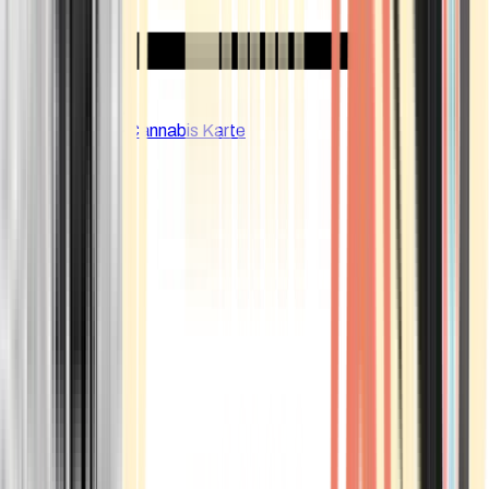
CBD Shops
Cannabis Karte