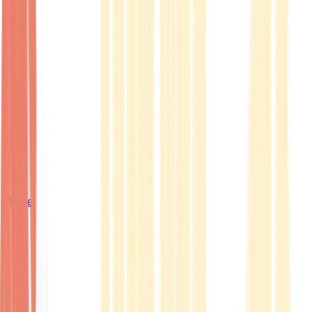
Ärzte