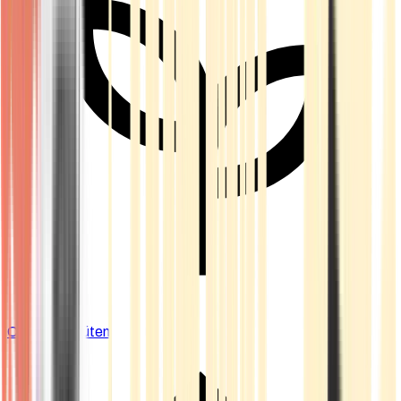
Cannabis Blüten