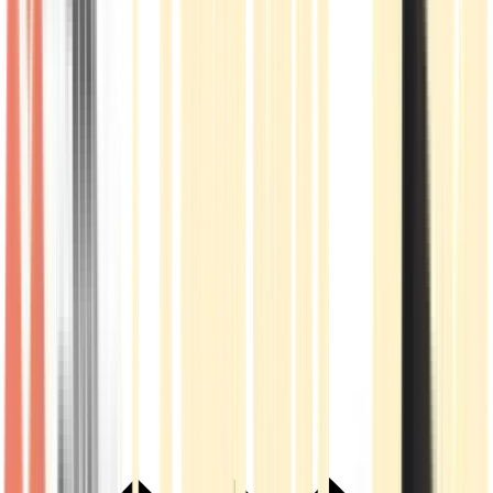
Live Rosin