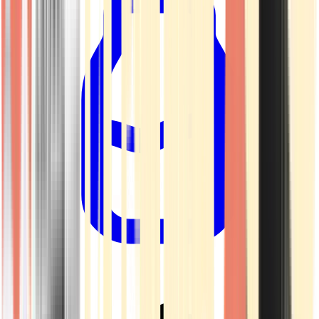
Drinkables