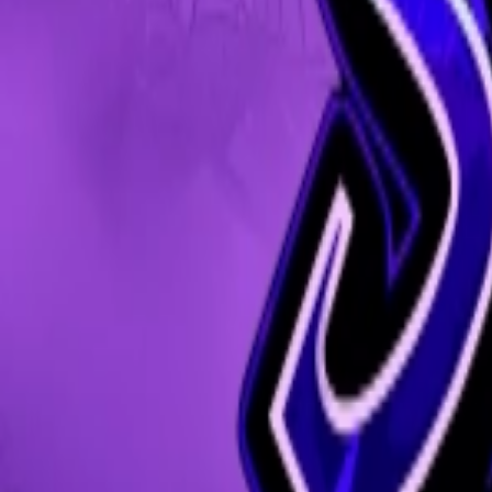
Rezept anfragen