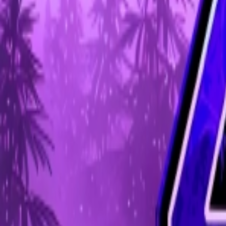
Standort wählen
-
Versandart wählen