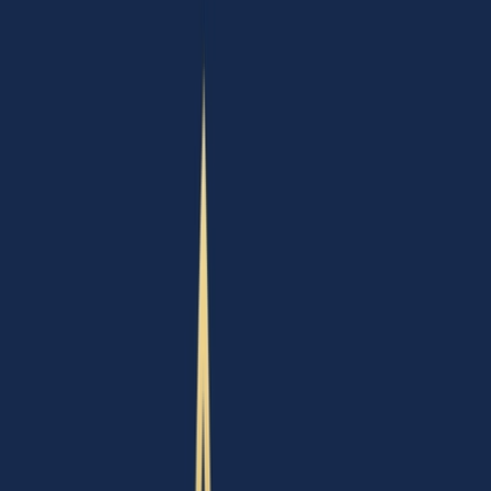
Ärzte