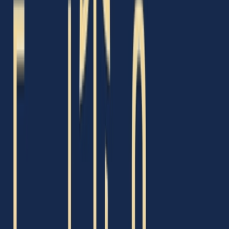
Live Rosin