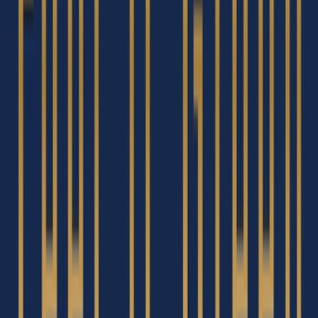
Drinkables