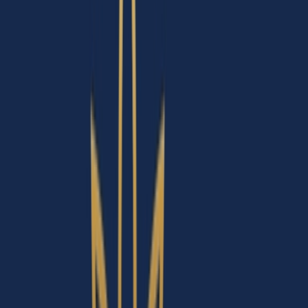
Marken
Cannabis Karte