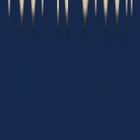
Apotheken