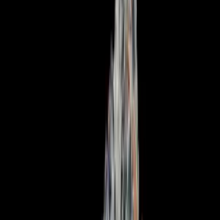
Apotheken