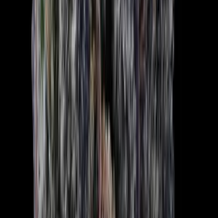
CBD Shops
Cannabis Karte