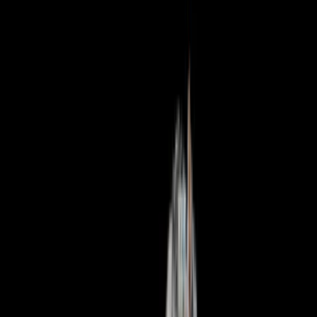
Rezept anfragen