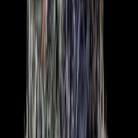
Drinkables