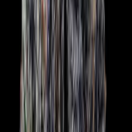
Ärzte