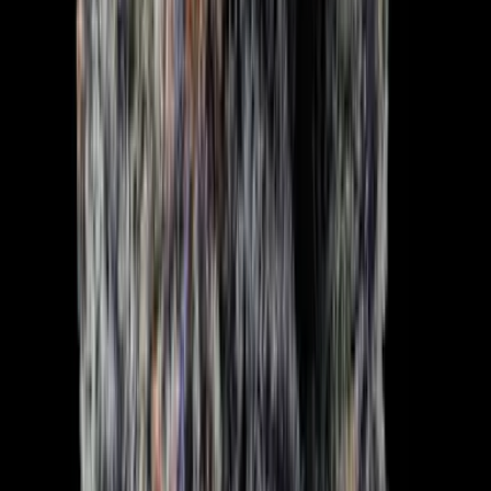
Apotheken