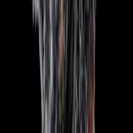
Seedbanks