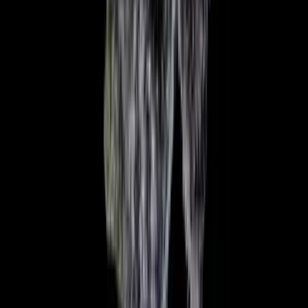
Vaping & Dabbing
Lifestyle