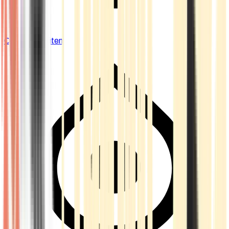
Cannabis Blüten