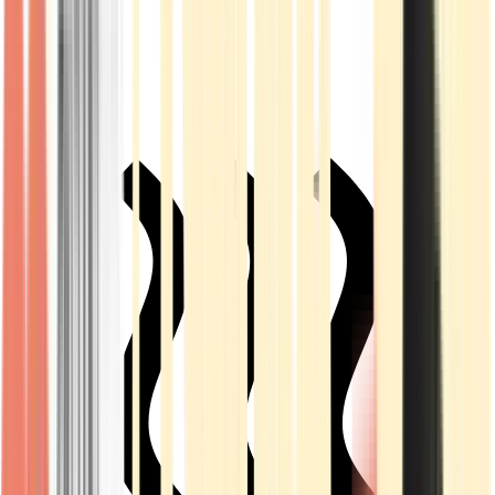
Live Rosin