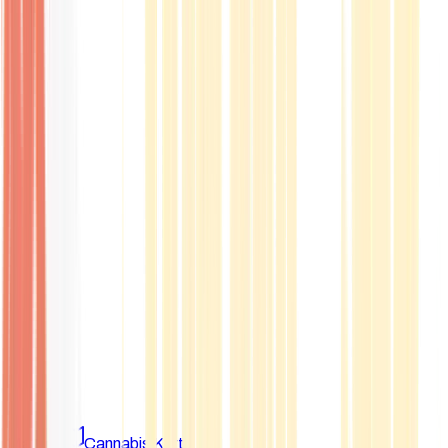
Marken
Cannabis Karte