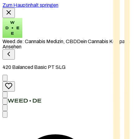
Zum Hauptinhalt springen
Weed.de: Cannabis Medizin, CBD
Dein Cannabis Kompass
Ansehen
420 Balanced Basic PT SLG