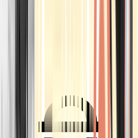
Ärzte