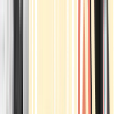
Apotheken