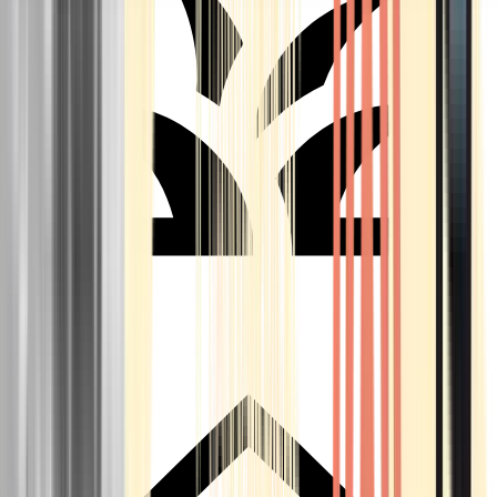
Seedbanks