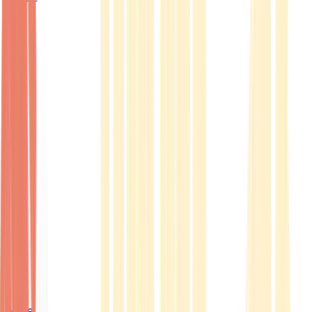
Ärzte