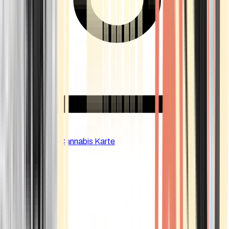
CBD Shops
Cannabis Karte