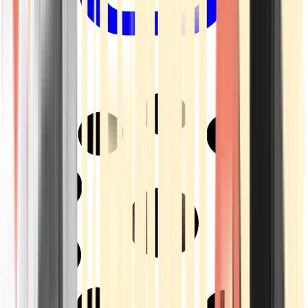
Drinkables