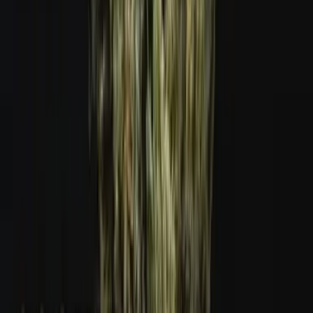
Ärzte