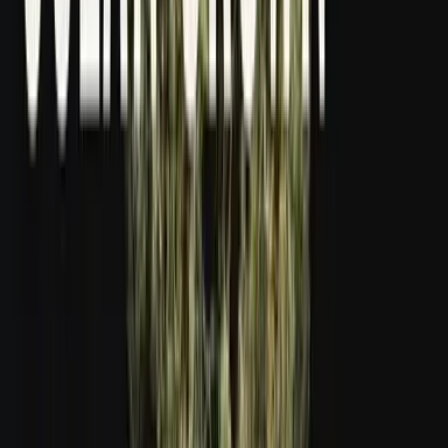
Apotheken