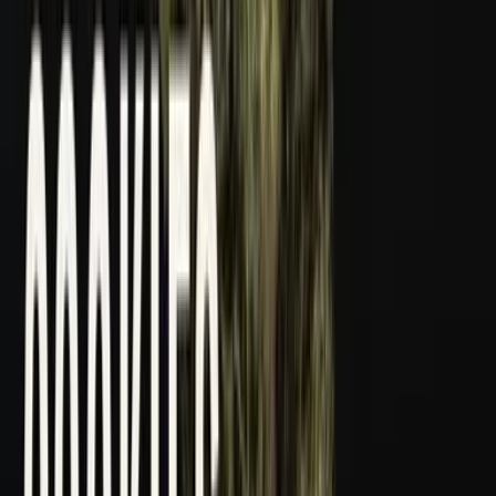
CBD Shops
Cannabis Karte