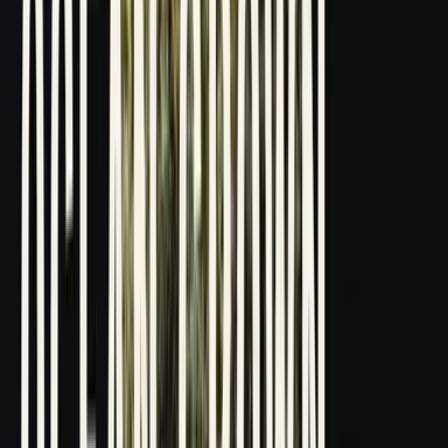
Drinkables