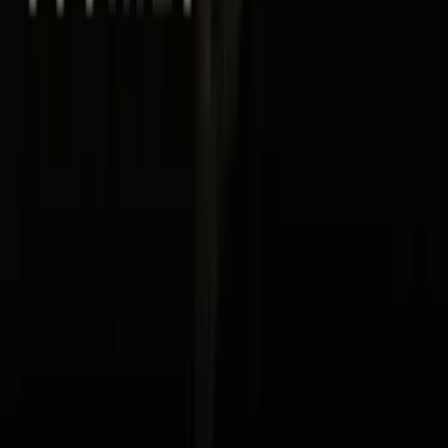
Seedbanks