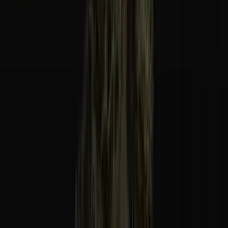
Alle Artikel
Anbau
Grundlagen