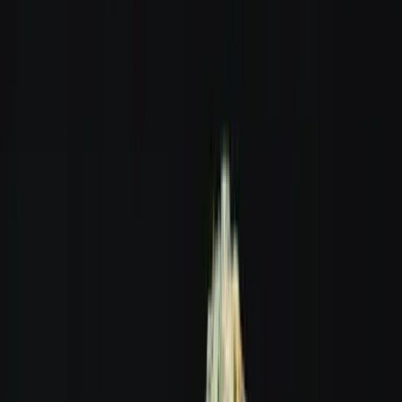
Apotheken