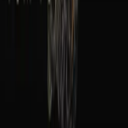
Seedbanks