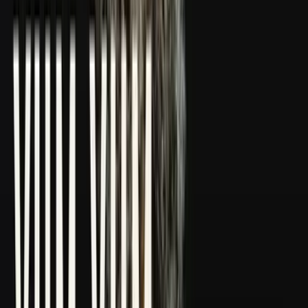
CBD Shops
Cannabis Karte