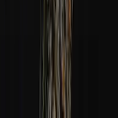
Alle Artikel
Anbau
Grundlagen