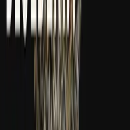
Apotheken