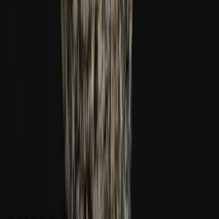
Ärzte