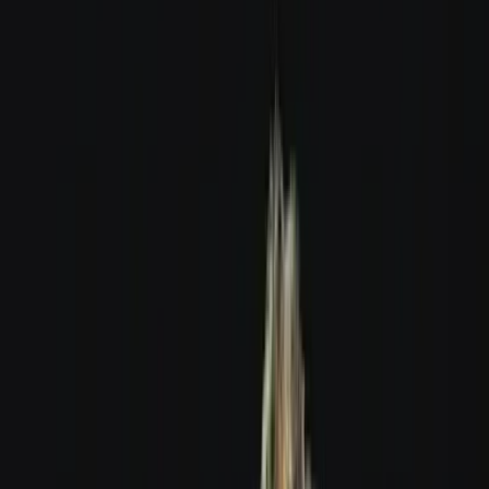
Apotheken