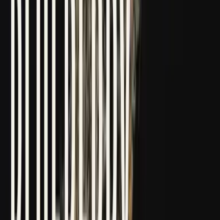
Drinkables