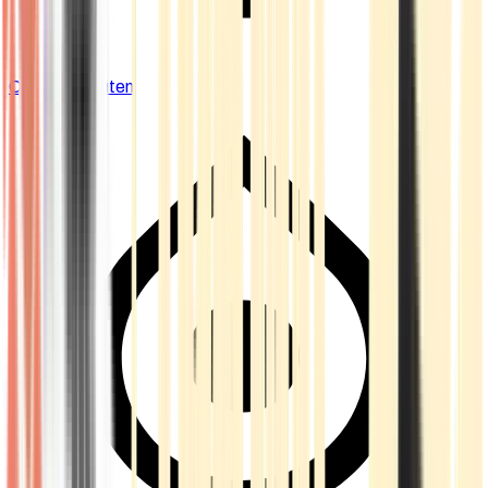
Cannabis Blüten