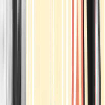
Apotheken