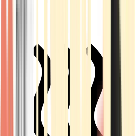
Live Rosin