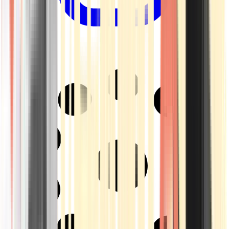
Drinkables