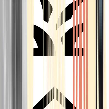
Seedbanks