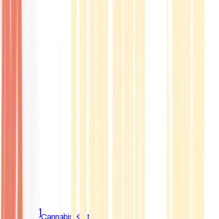
Marken
Cannabis Karte