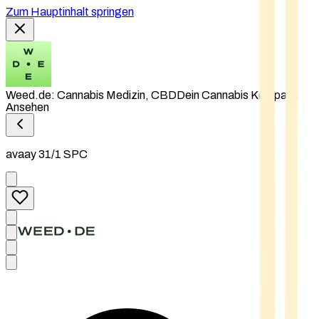
Zum Hauptinhalt springen
Weed.de: Cannabis Medizin, CBD
Dein Cannabis Kompass
Ansehen
avaay 31/1 SPC