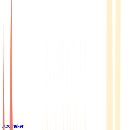
Apotheken