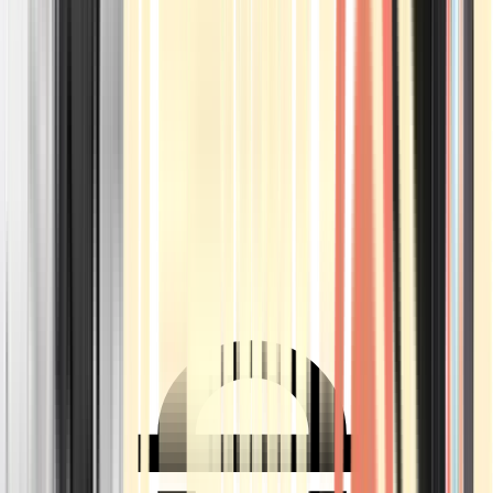
Ärzte