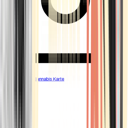
CBD Shops
Cannabis Karte