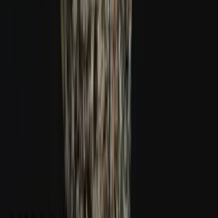
Ärzte