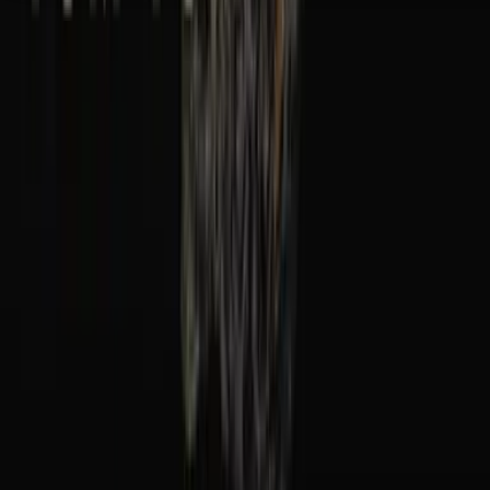
Seedbanks