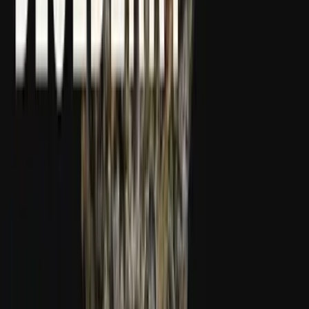
Apotheken