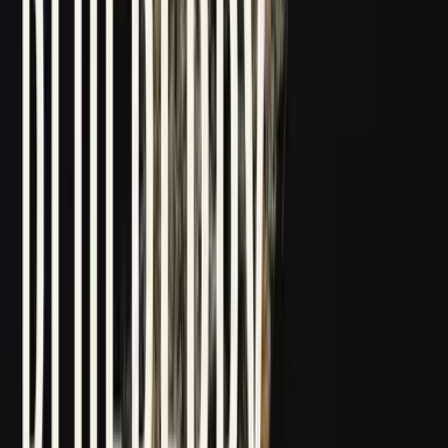
Drinkables