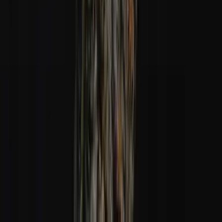
Alle Artikel
Anbau
Grundlagen