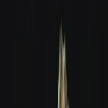
Apotheken