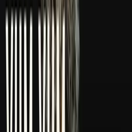
CBD Shops
Cannabis Karte