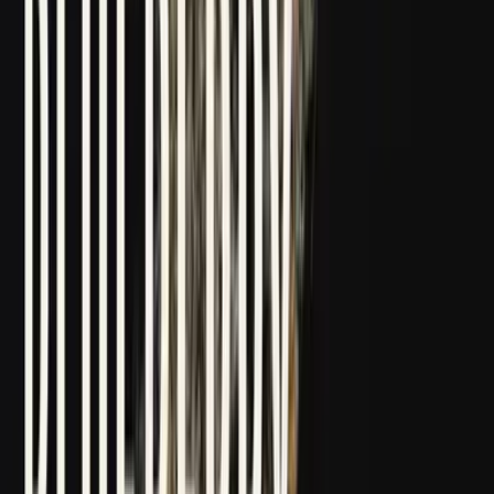
Drinkables