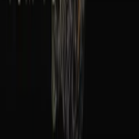
Seedbanks