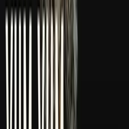
CBD Shops
Cannabis Karte