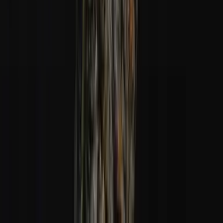
Alle Artikel
Anbau
Grundlagen