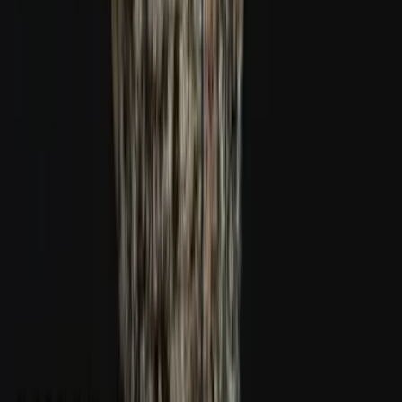
Ärzte