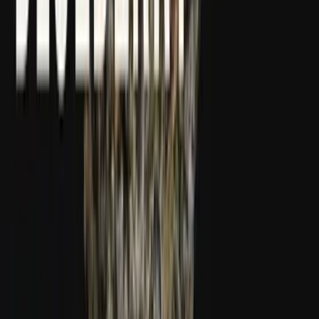
Apotheken