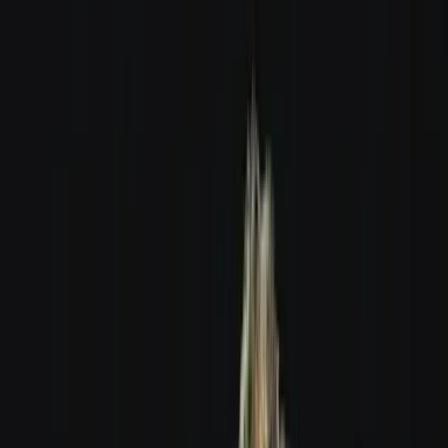
Apotheken