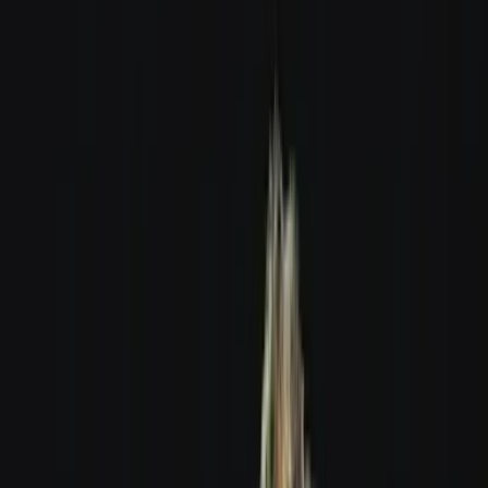
Apotheken