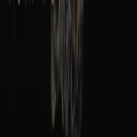
Seedbanks