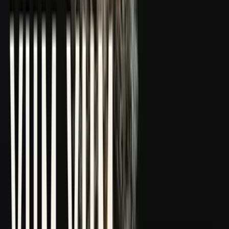
CBD Shops
Cannabis Karte