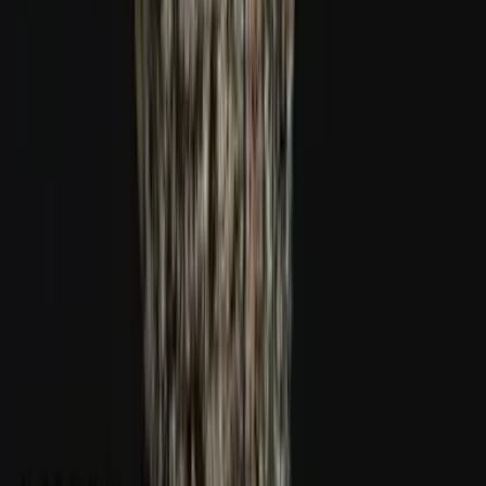
Ärzte