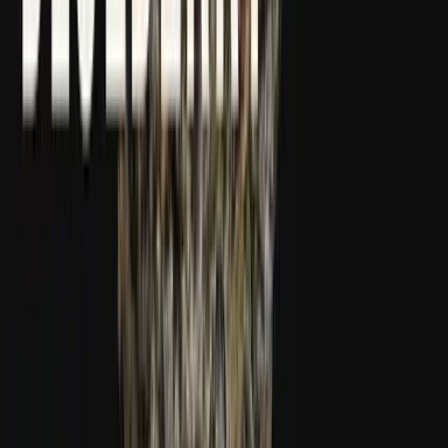
Apotheken