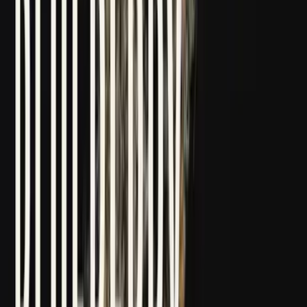
Drinkables