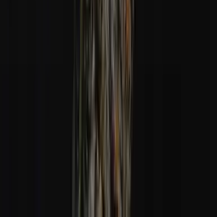
Alle Artikel
Anbau
Grundlagen