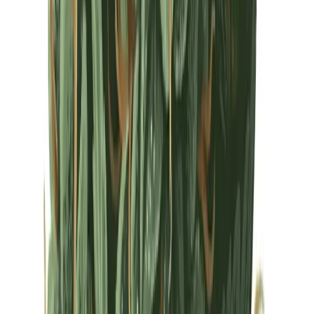
Drinkables