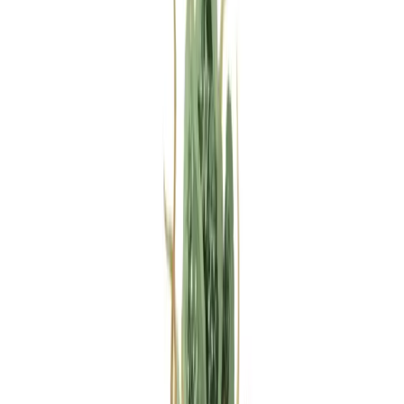
Rezept anfragen