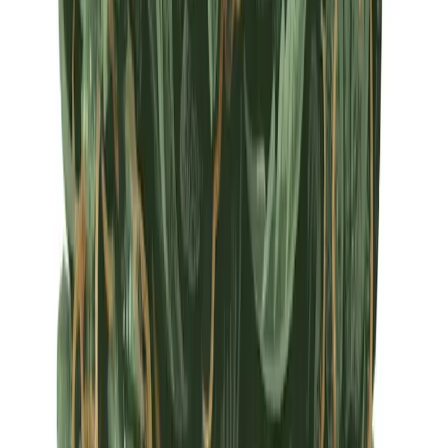
Apotheken