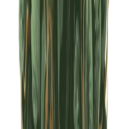
CBD Shops
Cannabis Karte