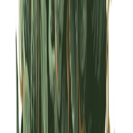
Strains