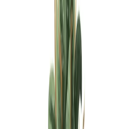
Apotheken