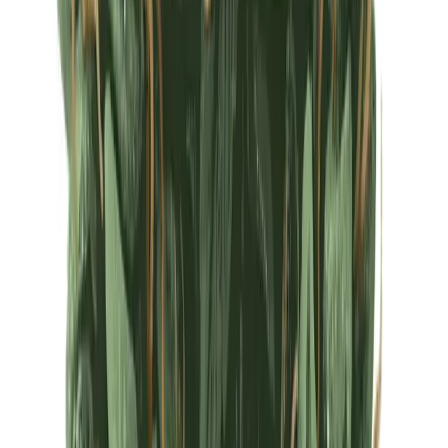
Ärzte