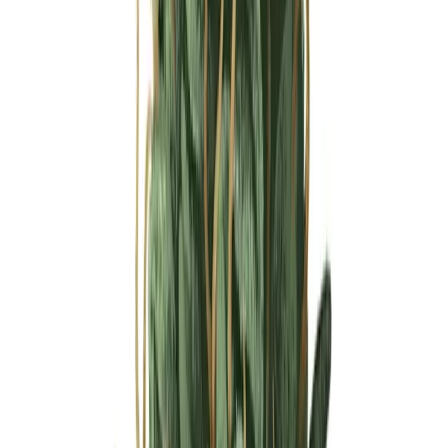
Ärzte