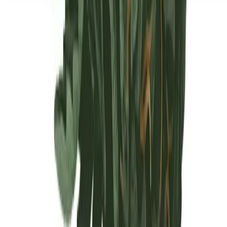
Seedbanks