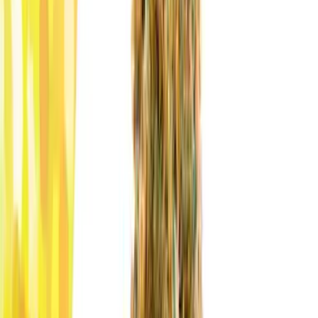
Ärzte