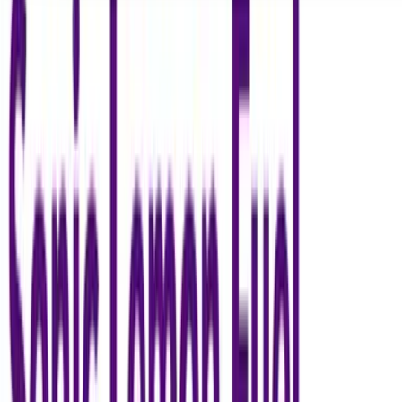
Seedbanks