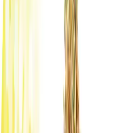
Rezept anfragen