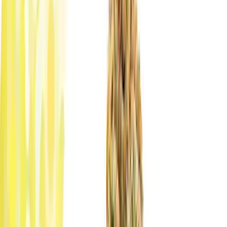
Apotheken