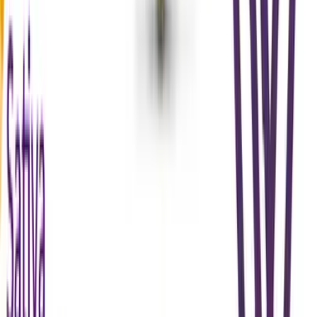
Apotheken