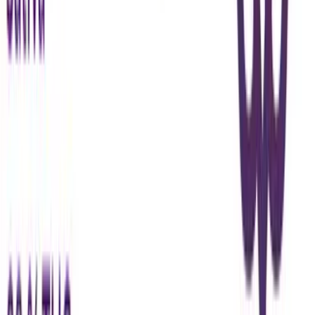
Ärzte