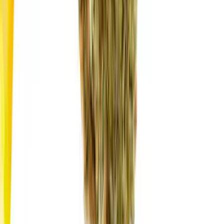
Drinkables