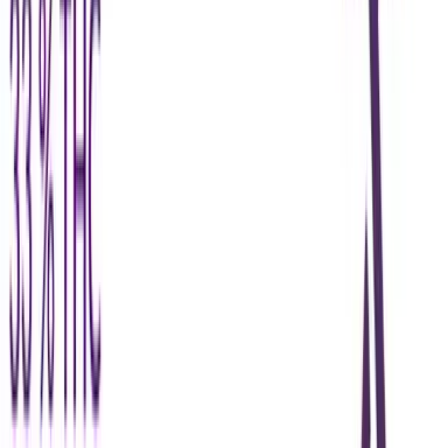
CBD Shops
Cannabis Karte