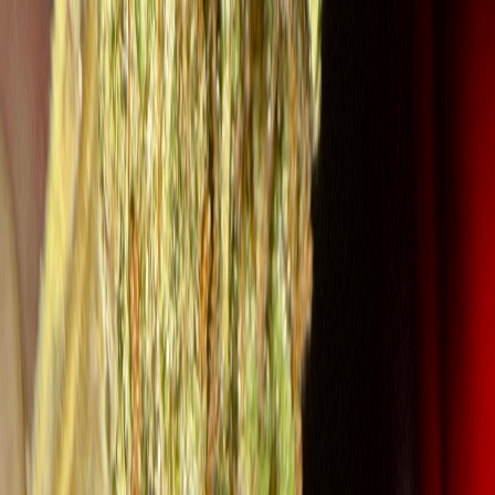
CBD Shops
Cannabis Karte