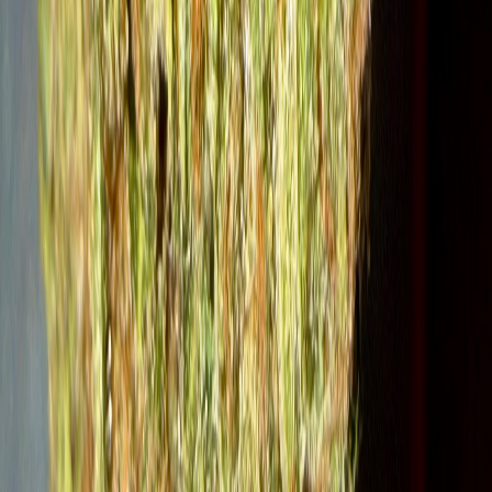
Apotheken