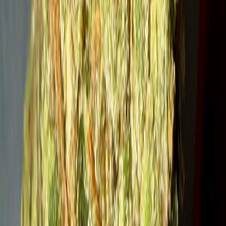
Strains