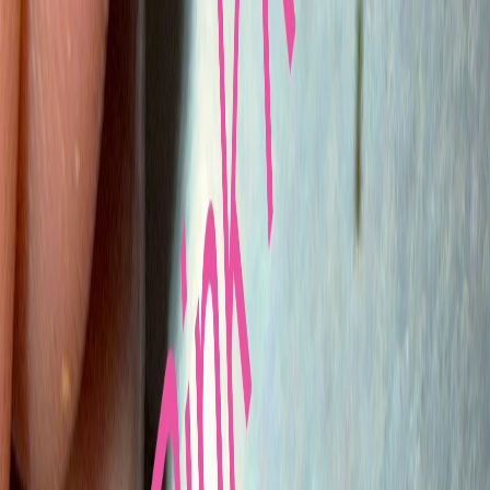
Vaping & Dabbing
Lifestyle