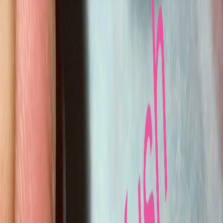
Seedbanks