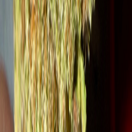
Ärzte