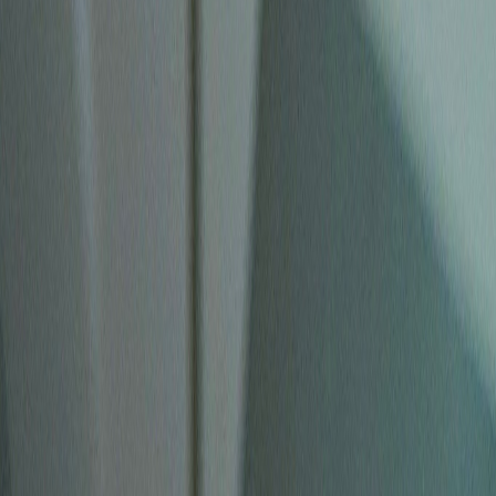
Standort wählen
-
Versandart wählen