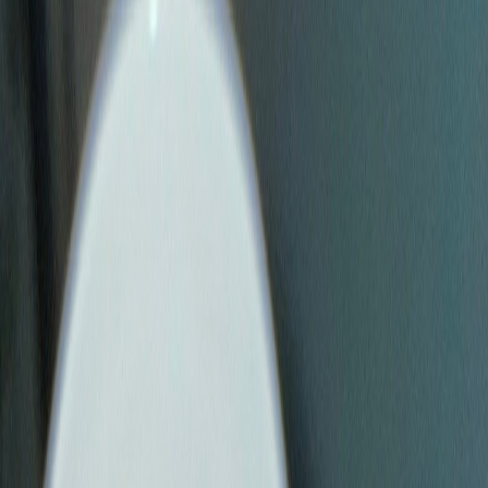
Strains