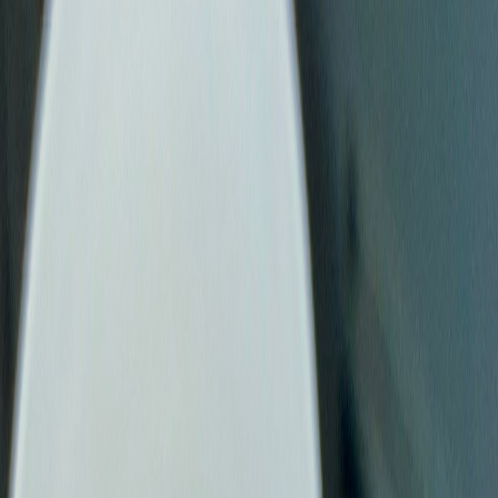
Ärzte