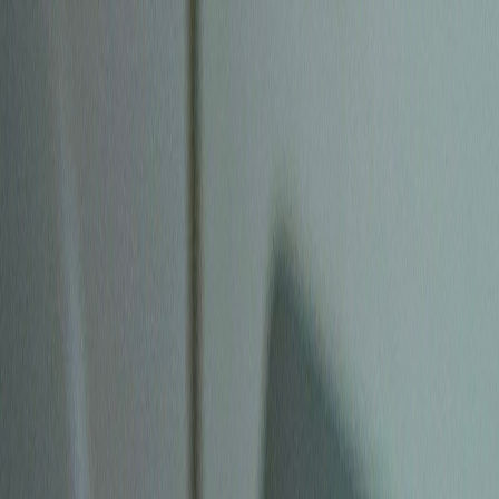
Zum Hauptinhalt springen
Weed.de: Cannabis Medizin, CBD
Dein Cannabis Kompass
Ansehen
Pink Kush