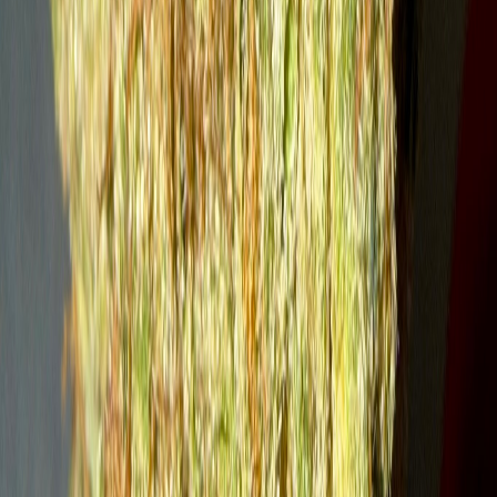
Drinkables