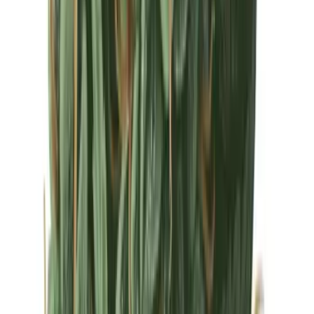
Drinkables