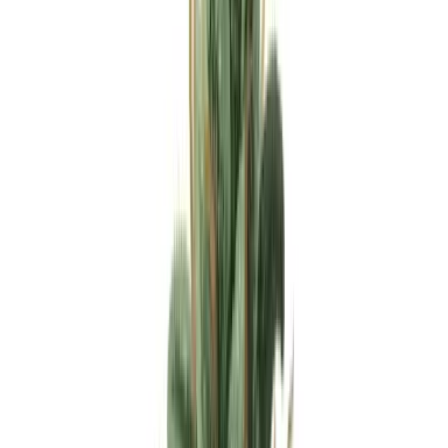
Apotheken