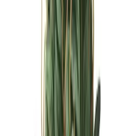
Ärzte