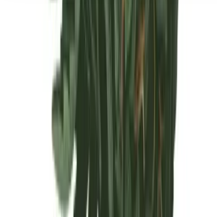
Seedbanks