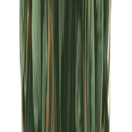
CBD Shops
Cannabis Karte