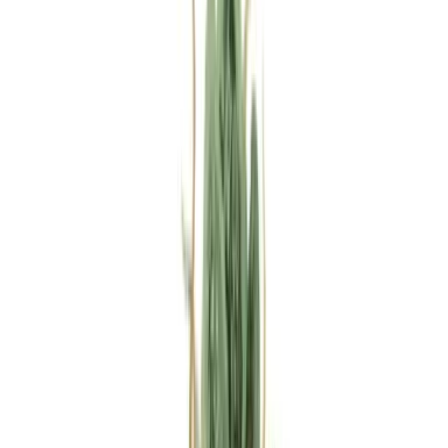
Rezept anfragen