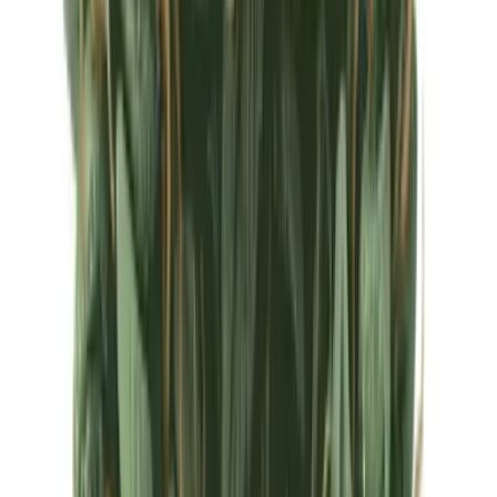
Ärzte