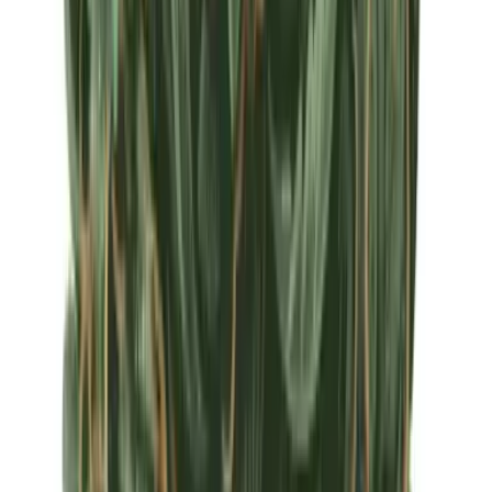
Apotheken