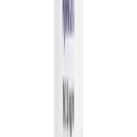
Apotheken