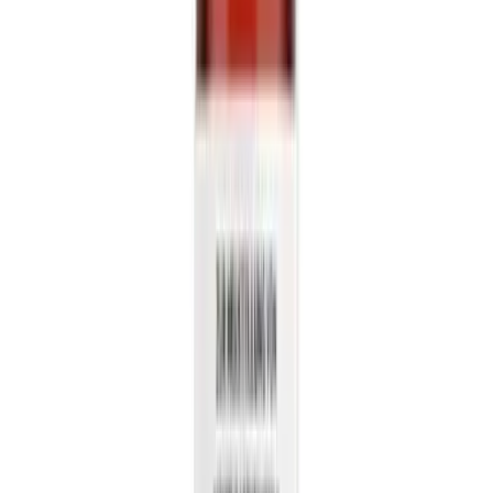
Live Rosin