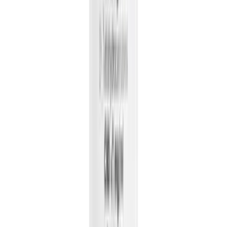
Ärzte