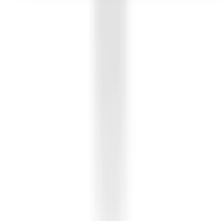
Seedbanks