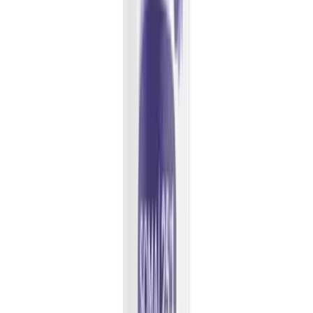
Drinkables