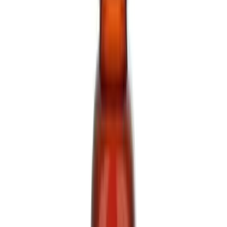
Cannabis Blüten