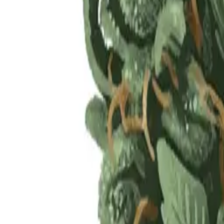
Rezept anfragen