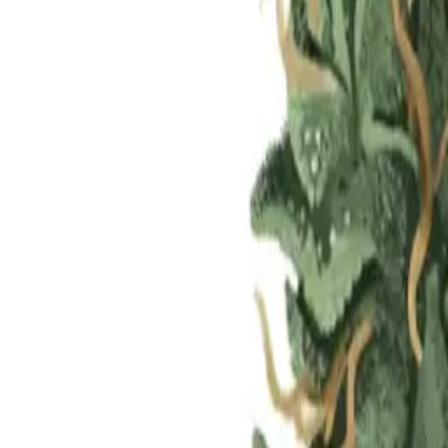
Standort wählen
-
Versandart wählen