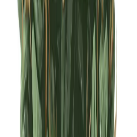
Ärzte