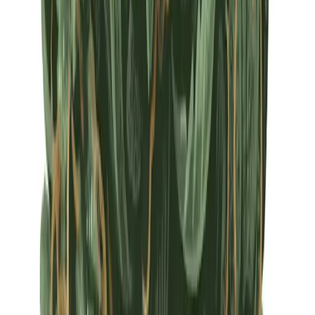
Apotheken