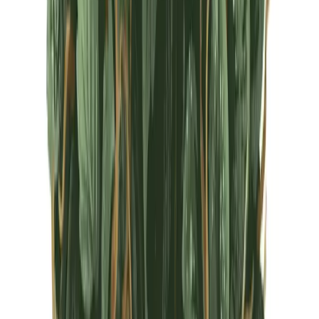
CBD Shops
Cannabis Karte