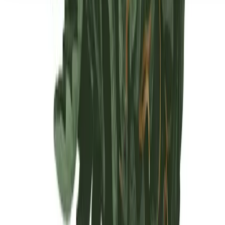
Seedbanks