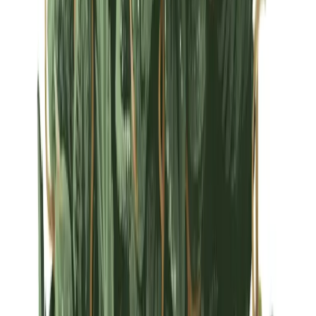
Strains