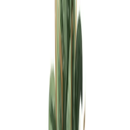
Apotheken