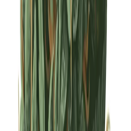
Drinkables