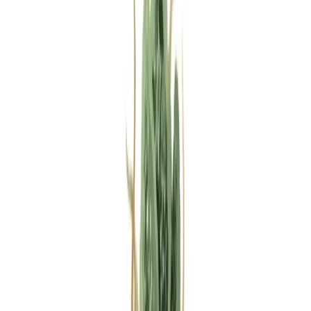
Rezept anfragen