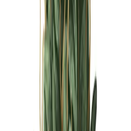
Ärzte