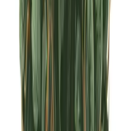
CBD Shops
Cannabis Karte