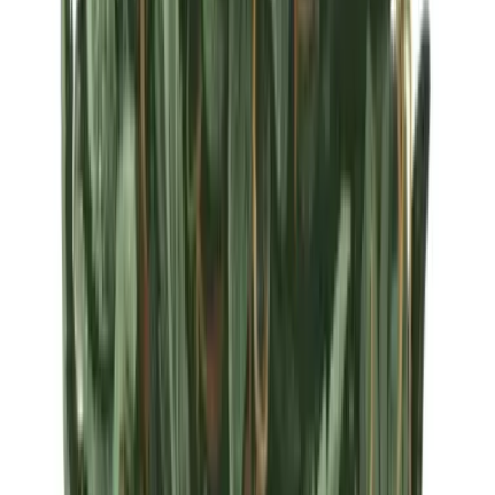
Strains
Sativa Strains
Indica Strains
Hybrid Strains
Standorte