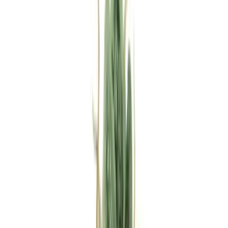
Rezept anfragen