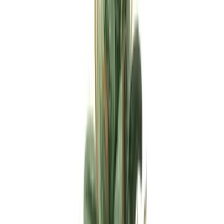
Apotheken