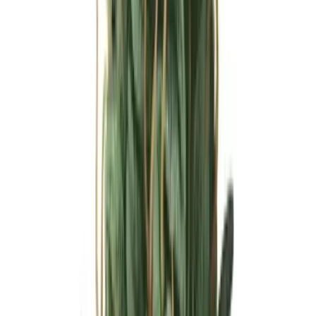
Ärzte