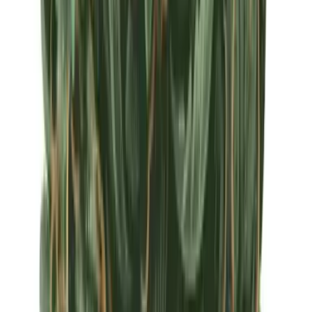
Apotheken