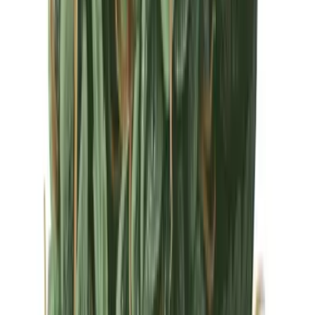
Drinkables