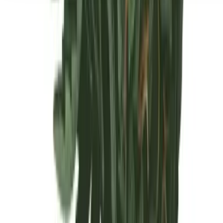
Seedbanks