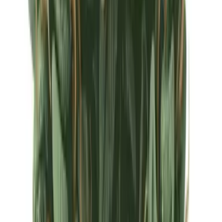
Ärzte