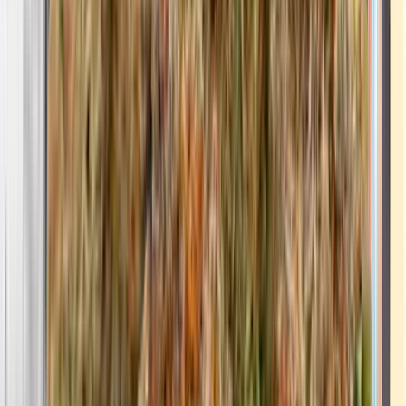
Ärzte