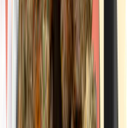
Drinkables