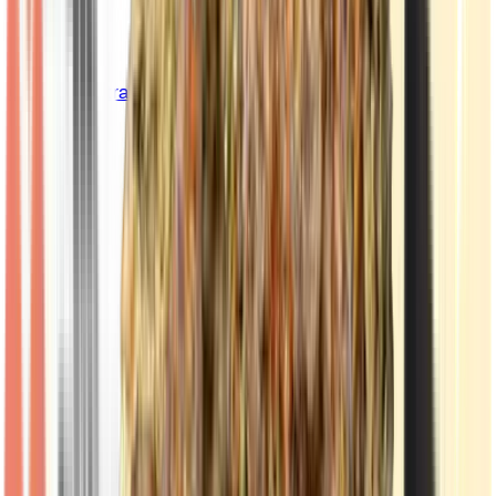
Cannabis Extrakte