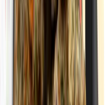
Strains