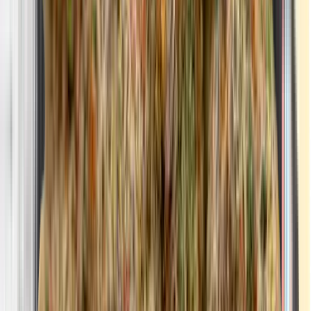
Apotheken