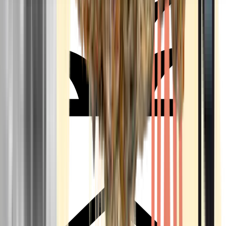
Seedbanks