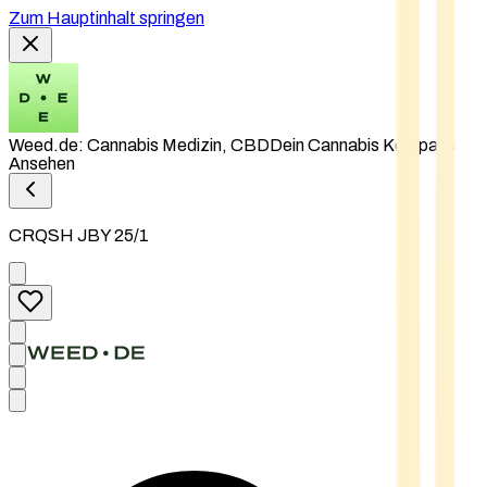
Zum Hauptinhalt springen
Weed.de: Cannabis Medizin, CBD
Dein Cannabis Kompass
Ansehen
CRQSH JBY 25/1