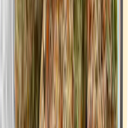
CBD Shops
Cannabis Karte