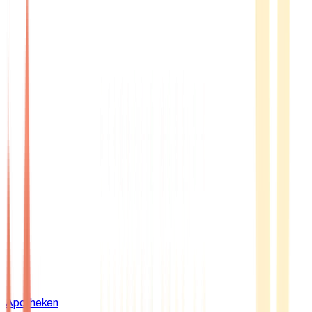
Apotheken