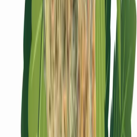
Ärzte