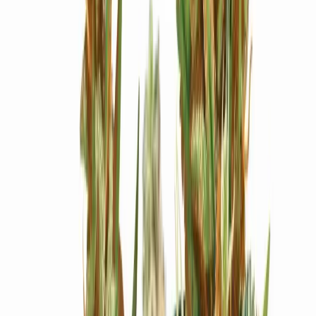
Ärzte