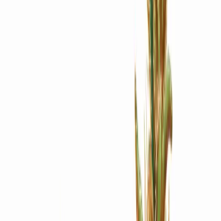
Apotheken