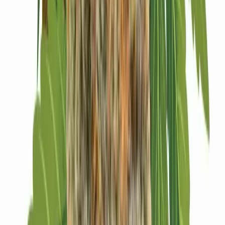
Drinkables