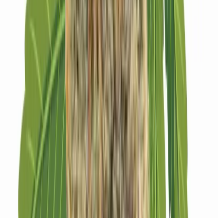
Strains