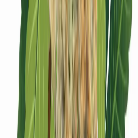
CBD Shops
Cannabis Karte