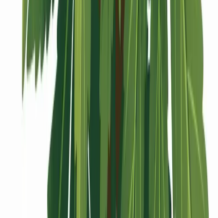
Vaping & Dabbing
Lifestyle