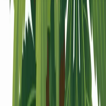
Seedbanks