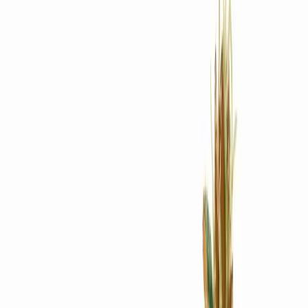
Rezept anfragen