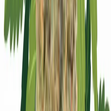
Apotheken