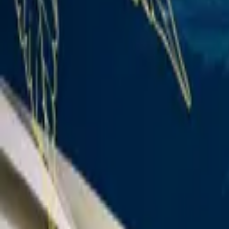
Standort wählen
-
Versandart wählen