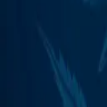
Rezept anfragen